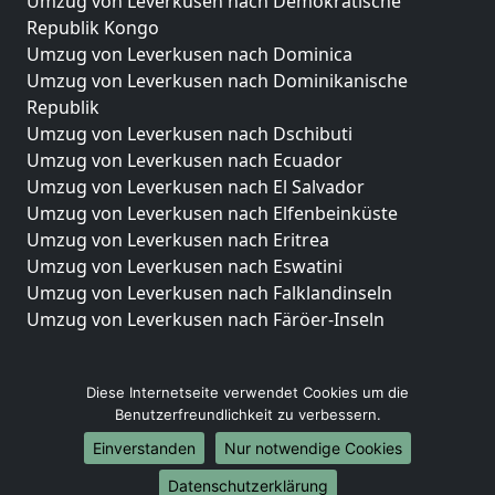
Umzug von Leverkusen nach Demokratische
Republik Kongo
Umzug von Leverkusen nach Dominica
Umzug von Leverkusen nach Dominikanische
Republik
Umzug von Leverkusen nach Dschibuti
Umzug von Leverkusen nach Ecuador
Umzug von Leverkusen nach El Salvador
Umzug von Leverkusen nach Elfenbeinküste
Umzug von Leverkusen nach Eritrea
Umzug von Leverkusen nach Eswatini
Umzug von Leverkusen nach Falklandinseln
Umzug von Leverkusen nach Färöer-Inseln
Diese Internetseite verwendet Cookies um die
© 2026
Umzugsunternehmen Leverkusen
Benutzerfreundlichkeit zu verbessern.
Einverstanden
Nur notwendige Cookies
Datenschutzerklärung