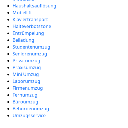
Haushaltsauflösung
Möbellift
Klaviertransport
Halteverbotszone
Entrümpelung
Beiladung
Studentenumzug
Seniorenumzug
Privatumzug
Praxisumzug
Mini Umzug
Laborumzug
Firmenumzug
Fernumzug
Büroumzug
Behördenumzug
Umzugsservice