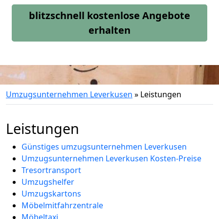
blitzschnell kostenlose Angebote
erhalten
Umzugsunternehmen Leverkusen
»
Leistungen
Leistungen
Günstiges umzugsunternehmen Leverkusen
Umzugsunternehmen Leverkusen Kosten-Preise
Tresortransport
Umzugshelfer
Umzugskartons
Möbelmitfahrzentrale
Möbeltaxi