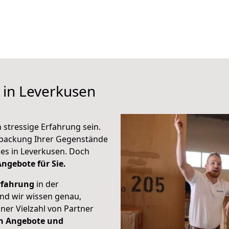
 in Leverkusen
stressige Erfahrung sein.
erpackung Ihrer Gegenstände
ces in Leverkusen. Doch
Angebote für Sie.
rfahrung
in der
nd wir wissen genau,
ner Vielzahl von Partner
n Angebote und