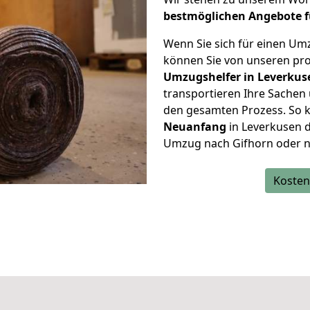
bestmöglichen Angebote f
Wenn Sie sich für einen Um
können Sie von unseren pro
Umzugshelfer in Leverkus
transportieren Ihre Sache
den gesamten Prozess. So k
Neuanfang
in Leverkusen 
Umzug nach Gifhorn oder nac
Kosten