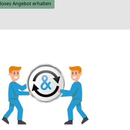
loses Angebot erhalten