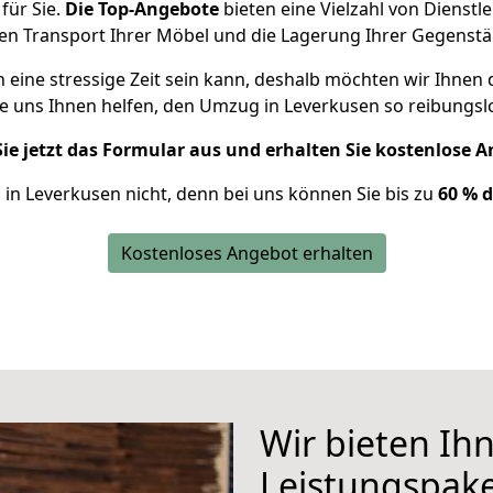
für Sie.
Die Top-Angebote
bieten eine Vielzahl von Dienstl
den Transport Ihrer Möbel und die Lagerung Ihrer Gegenstä
 eine stressige Zeit sein kann, deshalb möchten wir Ihnen 
ie uns Ihnen helfen, den Umzug in Leverkusen so reibungslo
Sie jetzt das Formular aus und erhalten Sie kostenlose 
in Leverkusen nicht, denn bei uns können Sie bis zu
60 % 
Kostenloses Angebot erhalten
Wir bieten Ih
Leistungspake