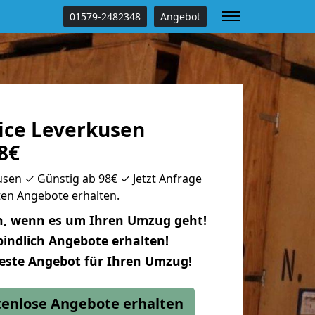
01579-2482348
Angebot
ce Leverkusen
8€
sen ✓ Günstig ab 98€ ✓ Jetzt Anfrage
uten Angebote erhalten.
n, wenn es um Ihren Umzug geht!
indlich Angebote erhalten!
beste Angebot für Ihren Umzug!
stenlose Angebote erhalten