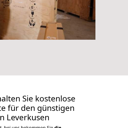
alten Sie kostenlose
 für den günstigen
in Leverkusen
t, bei uns bekommen Sie
die