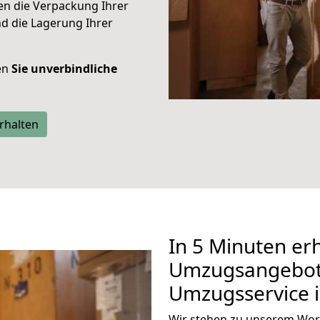
ren die Verpackung Ihrer
d die Lagerung Ihrer
ten
Sie unverbindliche
rhalten
In 5 Minuten erh
Umzugsangebote
Umzugsservice 
Wir stehen zu unserem Wor