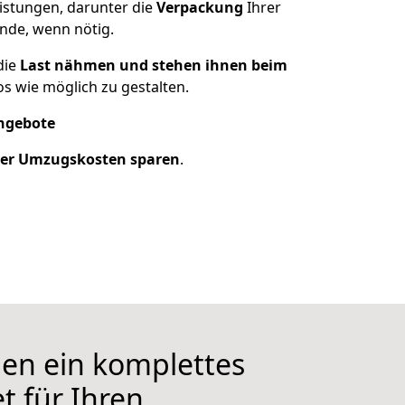
eistungen, darunter die
Verpackung
Ihrer
nde, wenn nötig.
die
Last nähmen und stehen ihnen beim
s wie möglich zu gestalten.
Angebote
der Umzugskosten sparen
.
nen ein komplettes
t für Ihren