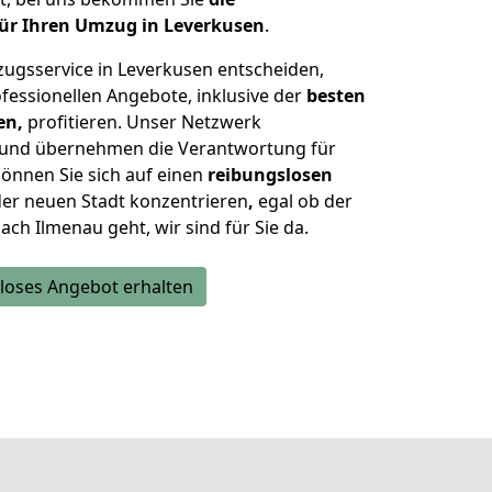
ür Ihren Umzug in Leverkusen
.
zugsservice in Leverkusen entscheiden,
fessionellen Angebote, inklusive der
besten
en,
profitieren. Unser Netzwerk
n und übernehmen die Verantwortung für
önnen Sie sich auf einen
reibungslosen
der neuen Stadt konzentrieren
,
egal ob der
h Ilmenau geht, wir sind für Sie da.
loses Angebot erhalten