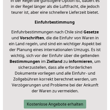
in der Regel die günstigere Option ist, dauert es
in der Regel länger als die Luftfracht, die jedoch
teurer ist, aber eine schnellere Lieferzeit bietet.
Einfuhrbestimmung
Einfuhrbestimmungen nach Chile sind
Gesetze
und
Vorschriften
, die die Einfuhr von Waren in
ein Land regeln, und sind ein wichtiger Aspekt bei
der Planung eines internationalen Umzugs. Es ist
wichtig, sich vor der Einfuhr über die geltenden
Bestimmungen
im
Zielland
zu
informieren
, um
sicherzustellen, dass alle erforderlichen
Dokumente vorliegen und alle Einfuhr- und
Zollgebühren korrekt berechnet werden, um
Verzögerungen und Probleme bei der Ankunft
der Waren zu vermeiden.
Kostenlose Angebote erhalten