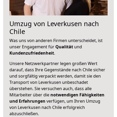
Umzug von Leverkusen nach
Chile
Was uns von anderen Firmen unterscheidet, ist
unser Engagement für
Qualität
und
Kundenzufriedenheit
.
Unsere Netzwerkpartner legen großen Wert
darauf, dass Ihre Gegenstände nach Chile sicher
und sorgfältig verpackt werden, damit sie den
Transport von Leverkusen unbeschadet
überstehen. Sie versuchen auch, dass alle
Mitarbeiter über die
notwendigen Fähigkeiten
und Erfahrungen
verfügen, um Ihren Umzug
von Leverkusen nach Chile erfolgreich
abzuschließen.