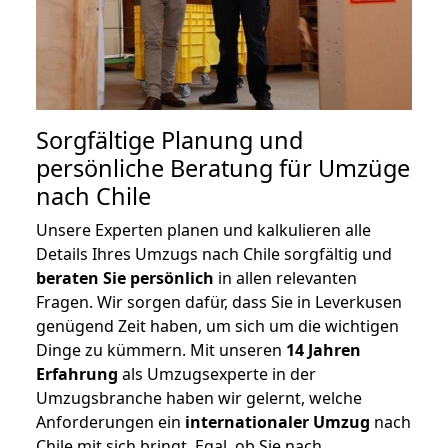
Sorgfältige Planung und
persönliche Beratung für Umzüge
nach Chile
Unsere Experten planen und kalkulieren alle
Details Ihres Umzugs nach Chile sorgfältig und
beraten
Sie
persönlich
in allen relevanten
Fragen. Wir sorgen dafür, dass Sie in Leverkusen
genügend Zeit haben, um sich um die wichtigen
Dinge zu kümmern. Mit unseren
14 Jahren
Erfahrung
als Umzugsexperte in der
Umzugsbranche haben wir gelernt, welche
Anforderungen ein
internationaler Umzug
nach
Chile mit sich bringt. Egal, ob Sie nach