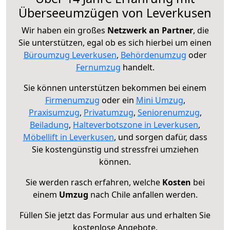
Überseeumzügen von Leverkusen
Wir haben ein großes
Netzwerk an Partner
, die
Sie unterstützen, egal ob es sich hierbei um einen
Büroumzug Leverkusen
,
Behördenumzug
oder
Fernumzug
handelt.
Sie können unterstützen bekommen bei einem
Firmenumzug
oder ein
Mini Umzug
,
Praxisumzug
,
Privatumzug
,
Seniorenumzug
,
Beiladung
,
Halteverbotszone in Leverkusen
,
Möbellift in Leverkusen
, und sorgen dafür, dass
Sie kostengünstig und stressfrei umziehen
können.
Sie werden rasch erfahren, welche
Kosten
bei
einem
Umzug
nach Chile anfallen werden.
Füllen Sie jetzt das Formular aus und erhalten Sie
kostenlose Angebote.