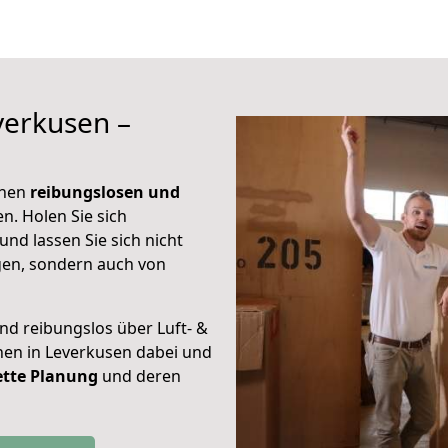
verkusen –
inen
reibungslosen und
n. Holen Sie sich
und lassen Sie sich nicht
gen, sondern auch von
nd reibungslos über Luft- &
hnen in Leverkusen dabei und
tte Planung
und deren