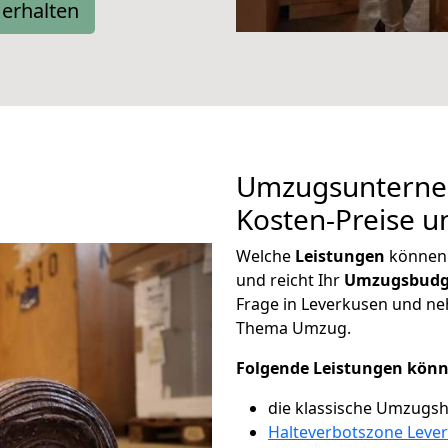
erhalten
Umzugsunterne
Kosten-Preise u
Welche
Leistungen
können 
und reicht Ihr
Umzugsbudg
Frage in Leverkusen und n
Thema Umzug.
Folgende Leistungen könn
die klassische Umzugsh
Halteverbotszone Leve