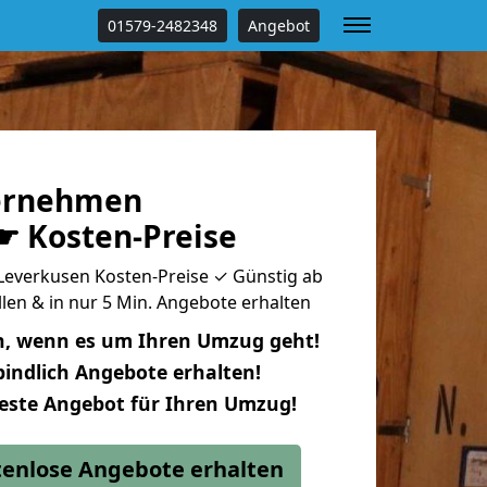
01579-2482348
Angebot
ernehmen
☛ Kosten-Preise
verkusen Kosten-Preise ✓ Günstig ab
llen & in nur 5 Min. Angebote erhalten
n, wenn es um Ihren Umzug geht!
indlich Angebote erhalten!
beste Angebot für Ihren Umzug!
stenlose Angebote erhalten