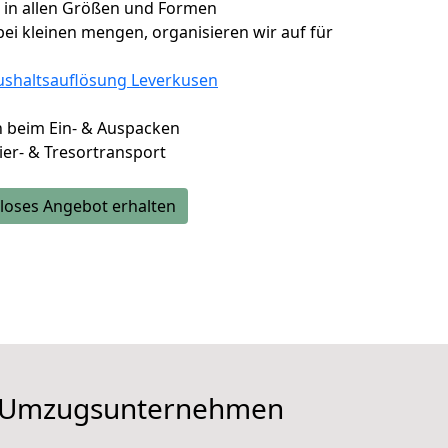
, in allen Größen und Formen
ei kleinen mengen, organisieren wir auf für
shaltsauflösung Leverkusen
en beim Ein- & Auspacken
vier- & Tresortransport
loses Angebot erhalten
ge Umzugsunternehmen