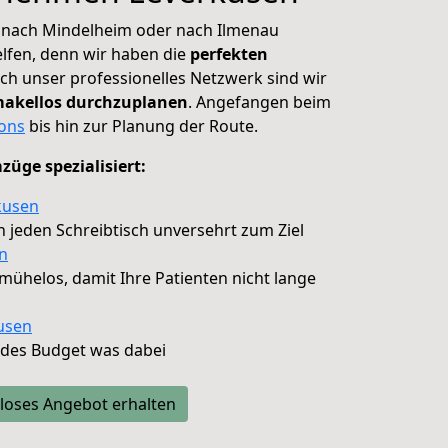
n nach Mindelheim oder nach Ilmenau
elfen, denn wir haben die
perfekten
ch unser professionelles Netzwerk sind wir
akellos durchzuplanen
. Angefangen beim
ons
bis hin zur Planung der Route.
üge spezialisiert:
kusen
en jeden Schreibtisch unversehrt zum Ziel
n
d mühelos, damit Ihre Patienten nicht lange
usen
jedes Budget was dabei
loses Angebot erhalten