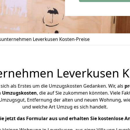
unternehmen Leverkusen Kosten-Preise
rnehmen Leverkusen Ko
 sich als Erstes um die Umzugskosten Gedanken.
Wir, als
pr
n
Umzugskosten
, die auf Sie zukommen könnten.
Viele Fak
Umzugsgut, Entfernung der alten und neuen Wohnung, wie
und welche Art Umzug es sich handelt.
Sie jetzt das Formular aus und erhalten Sie kostenlose A