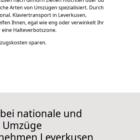
verkusen nach Gifhorn ziehen möchten oder ob
che Arten von Umzügen spezialisiert. Durch
onal. Klaviertransport in Leverkusen,
fen Ihnen, egal wie eng oder verwinkelt Ihr
r eine Halteverbotszone.
mzugskosten sparen.
 bei nationale und
le Umzüge
rnehmen
Leverkusen