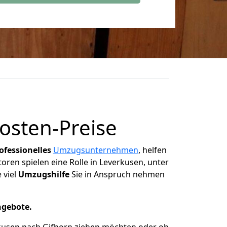
sten-Preise
ofessionelles
Umzugsunternehmen
, helfen
toren spielen eine Rolle in Leverkusen, unter
 viel
Umzugshilfe
Sie in Anspruch nehmen
ngebote.