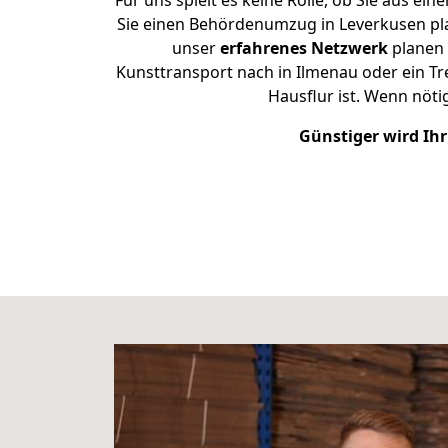
Für uns spielt es keine Rolle, ob Sie aus e
Sie einen Behördenumzug in Leverkusen pla
unser
erfahrenes Netzwerk
planen 
Kunsttransport nach in Ilmenau oder ein Tr
Hausflur ist. Wenn nöti
Günstiger wird Ih