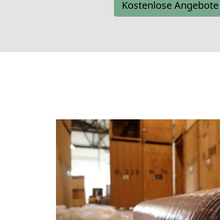
Kostenlose Angebote 