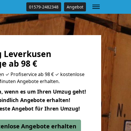
01579-2482348
Angebot
 Leverkusen
e ab 98 €
n ✓ Profiservice ab 98 € ✓ kostenlose
 Minuten Angebote erhalten.
n, wenn es um Ihren Umzug geht!
indlich Angebote erhalten!
beste Angebot für Ihren Umzug!
stenlose Angebote erhalten