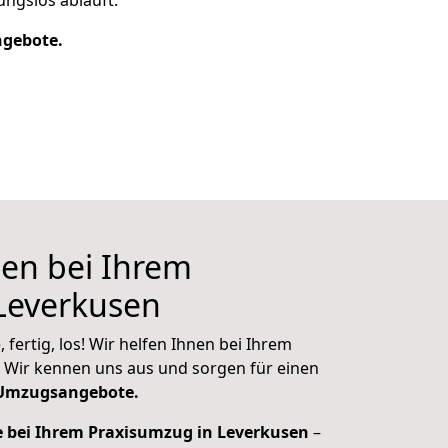
ungslos abläuft.
ngebote.
nen bei Ihrem
Leverkusen
 fertig, los! Wir helfen Ihnen bei Ihrem
 Wir kennen uns aus und sorgen für einen
 Umzugsangebote.
e bei Ihrem Praxisumzug in Leverkusen
–