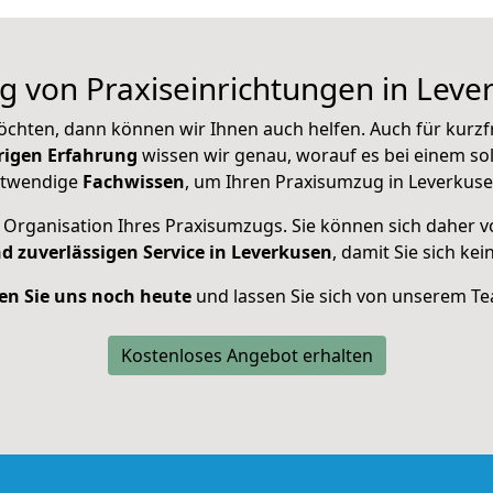
g von Praxiseinrichtungen in Leve
öchten, dann können wir Ihnen auch helfen. Auch für kurzf
rigen Erfahrung
wissen wir genau, worauf es bei einem 
otwendige
Fachwissen
, um Ihren Praxisumzug in Leverkus
rganisation Ihres Praxisumzugs. Sie können sich daher vo
d zuverlässigen Service in Leverkusen
, damit Sie sich 
en Sie uns noch heute
und lassen Sie sich von unserem T
Kostenloses Angebot erhalten