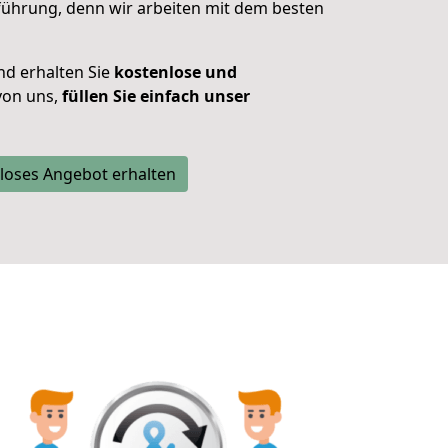
führung, denn w
ir arbeiten mit dem besten
und erhalten Sie
kostenlose und
on uns,
füllen Sie einfach unser
loses Angebot erhalten