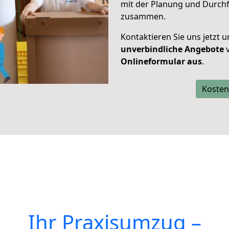
mit der Planung und Durch
zusammen.
Kontaktieren Sie uns jetzt 
unverbindliche Angebote
v
Onlineformular aus
.
Kosten
Ihr Praxisumzug –