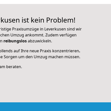
rkusen ist kein Problem!
ristige Praxisumzüge in Leverkusen sind wir
solchen Umzug ankommt. Zudem verfügen
en
reibungslos
abzuwickeln.
llends auf Ihre neue Praxis konzentrieren
.
keine Sorgen um den Umzug machen müssen.
eam beraten.