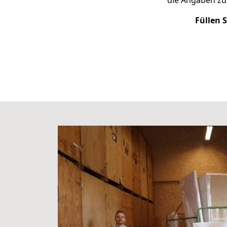
die Angaben zu 
Füllen 