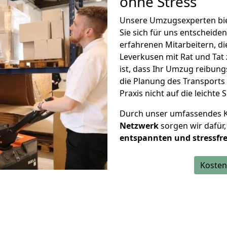
ohne Stress
Unsere Umzugsexperten biet
Sie sich für uns entscheiden
erfahrenen Mitarbeitern, di
Leverkusen mit Rat und Tat z
ist, dass Ihr Umzug reibun
die Planung des Transports
Praxis nicht auf die leichte S
Durch unser umfassendes
Netzwerk
sorgen wir dafür,
entspannten und stressfre
Kosten