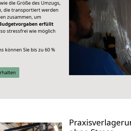
 wie die Größe des Umzugs,
, die transportiert werden
nden zusammen, um
Budgetvorgaben
erfüllt
o stressfrei wie möglich
ns können Sie bis zu 60 %
rhalten
Praxisverlageru