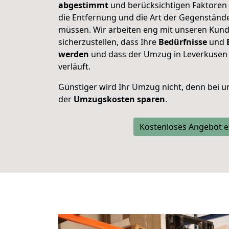
abgestimmt
und berücksichtigen Faktoren
die Entfernung und die Art der Gegenstände
müssen. Wir arbeiten eng mit unseren Ku
sicherzustellen, dass Ihre
Bedürfnisse
und
werden
und dass der Umzug in Leverkusen s
verläuft.
Günstiger wird Ihr Umzug nicht, denn bei u
der
Umzugskosten
sparen
.
Kostenloses Angebot e