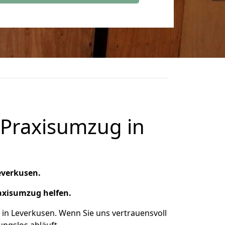
 Praxisumzug in
everkusen.
axisumzug helfen.
in Leverkusen. Wenn Sie uns vertrauensvoll