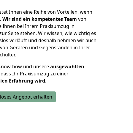
et Ihnen eine Reihe von Vorteilen, wenn
.
Wir sind ein kompetentes Team
von
e Ihnen bei Ihrem Praxisumzug in
ur Seite stehen. Wir wissen, wie wichtig es
gslos verläuft und deshalb nehmen wir auch
 von Geräten und Gegenständen in Ihrer
chulter.
 Know-how und unsere
ausgewählten
 dass Ihr Praxisumzug zu einer
ien Erfahrung wird.
loses Angebot erhalten