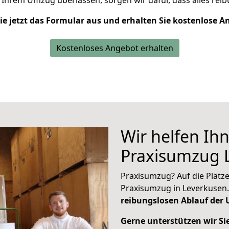
Ihrem Umzug überlassen, sorgen wir dafür, dass alles reib
Sie jetzt das Formular aus und erhalten Sie kostenlose A
Kostenloses Angebot erhalten
Wir helfen Ih
Praxisumzug 
Praxisumzug? Auf die Plätze,
Praxisumzug in Leverkusen.
reibungslosen Ablauf der
Gerne unterstützen wir Si