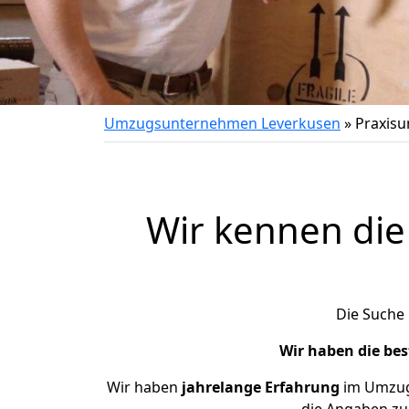
Umzugsunternehmen Leverkusen
»
Praxis
Wir kennen die
Die Suche
Wir haben die be
Wir haben
jahrelange Erfahrung
im Umzugs