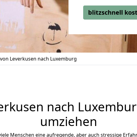
blitzschnell ko
von Leverkusen nach Luxemburg
erkusen
nach Luxemburg 
umziehen
ele Menschen eine aufregende, aber auch stressige Erfahru