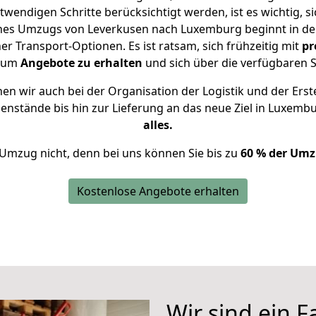
twendigen Schritte berücksichtigt werden, ist es wichtig, si
eines Umzugs von Leverkusen nach Luxemburg beginnt in de
 Transport-Optionen. Es ist ratsam, sich frühzeitig mit
pr
, um
Angebote zu erhalten
und sich über die verfügbaren S
n wir auch bei der Organisation der Logistik und der Erst
genstände bis hin zur Lieferung an das neue Ziel in Luxemb
alles.
 Umzug nicht, denn bei uns können Sie bis zu
60 % der Umz
Kostenlose Angebote erhalten
Wir sind ein 