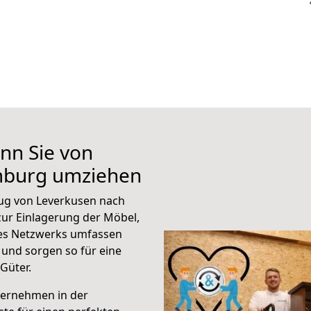
nn Sie von
mburg umziehen
ug von Leverkusen nach
ur Einlagerung der Möbel,
eres Netzwerks umfassen
und sorgen so für eine
Güter.
ternehmen in der