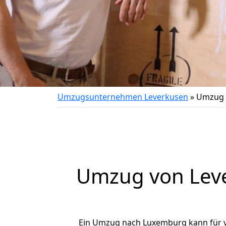
Umzugsunternehmen Leverkusen
»
Umzug 
Umzug von
Lev
Ein Umzug nach Luxemburg kann für vi