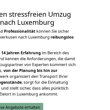
en stressfreien Umzug
 nach Luxemburg
nd
Professionalität
können Sie sicher
Leverkusen nach Luxemburg
reibungslos
 14 Jahren Erfahrung
im Bereich des
d kennen die Anforderungen, die damit
zugspartner von Experten kümmert sich
s,
von der Planung bis hin zur
werk organisiert den Transport Ihrer
egenstände
, sorgt für die Einhaltung
und stellt sicher, dass alles pünktlich
 Zielort in Luxemburg ankommt.
se Angebote erhalten