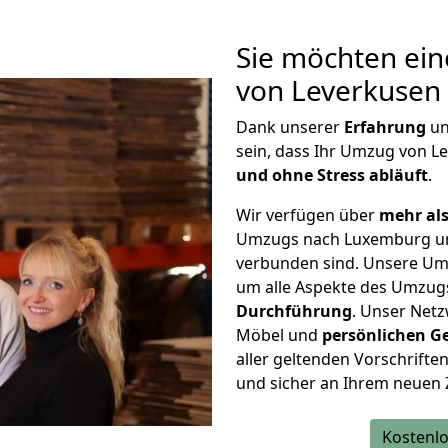
Sie möchten ein
von Leverkusen
Dank unserer
Erfahrung
u
sein, dass Ihr Umzug von 
und ohne Stress abläuft
.
Wir verfügen über
mehr als
Umzugs nach Luxemburg un
verbunden sind. Unsere Um
um alle Aspekte des Umzug
Durchführung
. Unser Netz
Möbel und
persönlichen
G
aller geltenden Vorschriften 
und sicher an Ihrem neuen
Kostenlo