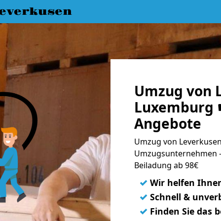
everkusen
Umzug von L
Luxemburg ☛
Angebote
Umzug von Leverkusen
Umzugsunternehmen - 
Beiladung ab 98€
✓
Wir helfen Ihne
✓
Schnell & unverb
✓
Finden Sie das 