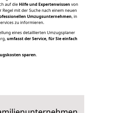
ch auf die
Hilfe und Expertenwissen
von
r Regel mit der Suche nach einem neuen
ofessionellen Umzugsunternehmen
, in
ervices zu informieren.
ellung eines detaillierten Umzugsplaner
urg,
umfasst der Service, für Sie einfach
ugskosten sparen
.
Familienunternehmen