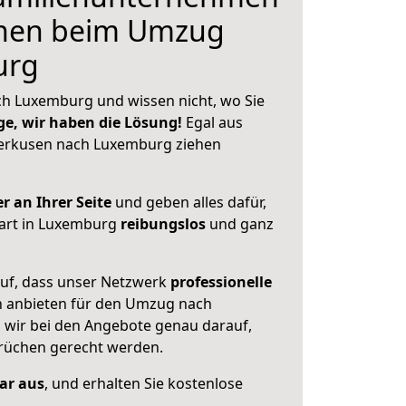
hnen beim Umzug
urg
h Luxemburg und wissen nicht, wo Sie
ge, wir haben die Lösung!
Egal aus
erkusen nach Luxemburg ziehen
r an Ihrer Seite
und geben alles dafür,
tart in Luxemburg
reibungslos
und ganz
auf, dass unser Netzwerk
professionelle
 anbieten für den Umzug nach
n wir bei den Angebote genau darauf,
prüchen gerecht werden.
lar aus
, und erhalten Sie kostenlose