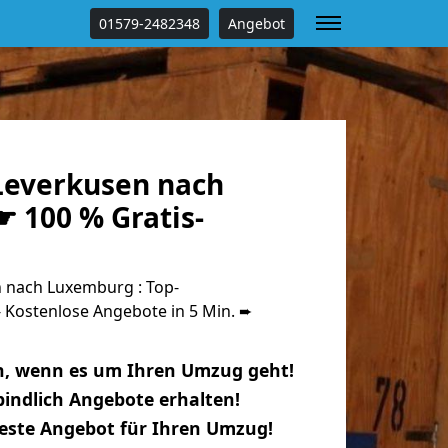
01579-2482348
Angebot
everkusen nach
 100 % Gratis-
 nach Luxemburg : Top-
Kostenlose Angebote in 5 Min. ➨
n, wenn es um Ihren Umzug geht!
indlich Angebote erhalten!
beste Angebot für Ihren Umzug!