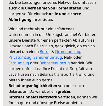
da. Die Leistungen unseres Netzwerks umfassen
auch
die Übernahme von Formalitäten
und
sorgen so für eine
schnelle und sichere
Abfertigung
Ihrer Güter.
Wir sind mehr als nur ein erfahrenes
Unternehmen in der Umzugsbranche! Wir bieten
unsere Dienste für einen perfekten Ablauf Ihres
Umzugs nach Belarus an, ganz gleich, ob es sich
hierbei um einen
Büro
– &
Firmenumzug
,
Privatumzug
,
Seniorenumzug
, Nah- oder
Fernumzug
oder
Behördenumzug
handelt. Wir
sorgen dafür, dass Ihre Fracht mit Sorgfalt von
Leverkusen nach Belarus transportiert wird und
bieten Ihnen auch gerne
Beiladungsmöglichkeiten
von oder nach
Belarus an. Da wir über ein
großes
internationales Netzwerk verfügen
, können wir
Ihnen gute und günstige Preise anbieten.