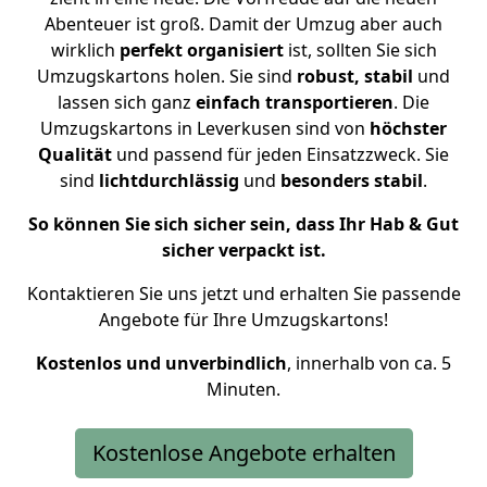
Abenteuer ist groß.
Damit der Umzug aber auch
wirklich
perfekt organisiert
ist, sollten Sie sich
Umzugskartons holen.
Sie sind
robust, stabil
und
lassen sich ganz
einfach transportieren
. Die
Umzugskartons in Leverkusen sind von
höchster
Qualität
und passend für jeden Einsatzzweck. Sie
sind
lichtdurchlässig
und
besonders stabil
.
So können Sie sich sicher sein, dass Ihr Hab & Gut
sicher verpackt ist.
Kontaktieren Sie uns jetzt und erhalten Sie passende
Angebote für Ihre Umzugskartons!
Kostenlos und unverbindlich
, innerhalb von ca. 5
Minuten.
Kostenlose Angebote erhalten