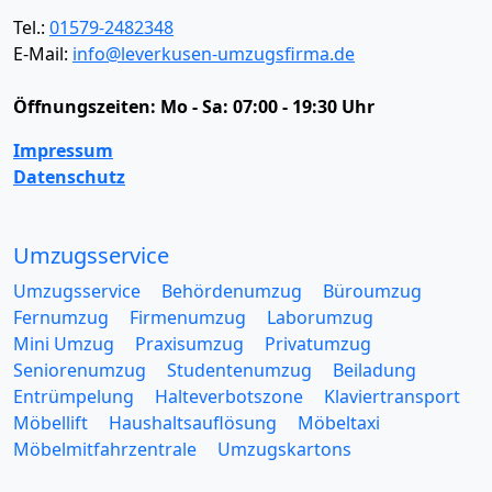
Tel.:
01579-2482348
E-Mail:
info@leverkusen-umzugsfirma.de
Öffnungszeiten:
Mo - Sa: 07:00 - 19:30 Uhr
Impressum
Datenschutz
Umzugsservice
Umzugsservice
Behördenumzug
Büroumzug
Fernumzug
Firmenumzug
Laborumzug
Mini Umzug
Praxisumzug
Privatumzug
Seniorenumzug
Studentenumzug
Beiladung
Entrümpelung
Halteverbotszone
Klaviertransport
Möbellift
Haushaltsauflösung
Möbeltaxi
Möbelmitfahrzentrale
Umzugskartons