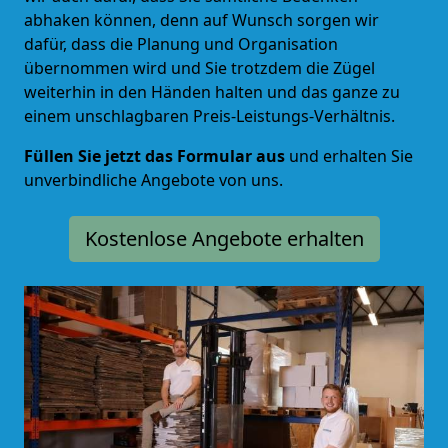
abhaken können, denn auf Wunsch sorgen wir
dafür, dass die Planung und Organisation
übernommen wird und Sie trotzdem die Zügel
weiterhin in den Händen halten und das ganze zu
einem unschlagbaren Preis-Leistungs-Verhältnis.
Füllen Sie jetzt das Formular aus
und erhalten Sie
unverbindliche Angebote von uns.
Kostenlose Angebote erhalten