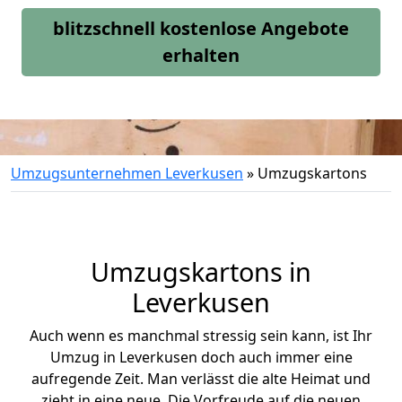
blitzschnell kostenlose Angebote
erhalten
Umzugsunternehmen Leverkusen
»
Umzugskartons
Umzugskartons in
Leverkusen
Auch wenn es manchmal stressig sein kann, ist Ihr
Umzug in Leverkusen doch auch immer eine
aufregende Zeit. Man verlässt die alte Heimat und
zieht in eine neue. Die Vorfreude auf die neuen