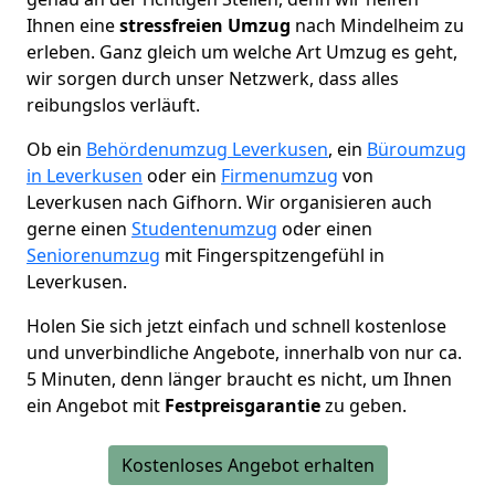
Ihnen eine
stressfreien Umzug
nach Mindelheim zu
erleben. Ganz gleich um welche Art Umzug es geht,
wir sorgen durch unser Netzwerk, dass alles
reibungslos verläuft.
Ob ein
Behördenumzug Leverkusen
, ein
Büroumzug
in Leverkusen
oder ein
Firmenumzug
von
Leverkusen nach Gifhorn. Wir organisieren auch
gerne einen
Studentenumzug
oder einen
Seniorenumzug
mit Fingerspitzengefühl in
Leverkusen.
Holen Sie sich jetzt einfach und schnell kostenlose
und unverbindliche Angebote, innerhalb von nur ca.
5 Minuten, denn länger braucht es nicht, um Ihnen
ein Angebot mit
Festpreisgarantie
zu geben.
Kostenloses Angebot erhalten