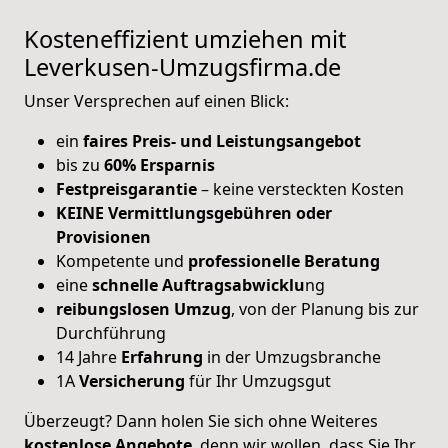
Kosteneffizient umziehen mit
Leverkusen-Umzugsfirma.de
Unser Versprechen auf einen Blick:
ein
faires Preis- und Leistungsangebot
bis zu
60% Ersparnis
Festpreisgarantie
– keine versteckten Kosten
KEINE Vermittlungsgebühren oder
Provisionen
Kompetente und
professionelle Beratung
eine
schnelle Auftragsabwicklu
ng
reibungslosen Umzug
, von der Planung bis zur
Durchführung
14 Jahre
Erfahrung
in der Umzugsbranche
1A
Versicherung
für Ihr Umzugsgut
Überzeugt? Dann holen Sie sich ohne Weiteres
kostenlose Angebote
, denn wir wollen, dass Sie Ihr