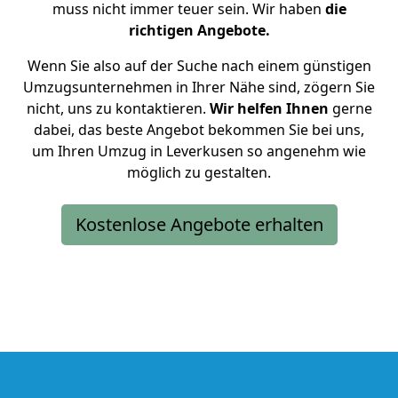
muss nicht immer teuer sein. Wir haben
die
richtigen Angebote.
Wenn Sie also auf der Suche nach einem günstigen
Umzugsunternehmen in Ihrer Nähe sind, zögern Sie
nicht, uns zu kontaktieren.
Wir helfen Ihnen
gerne
dabei, das beste Angebot bekommen Sie bei uns,
um Ihren Umzug in Leverkusen so angenehm wie
möglich zu gestalten.
Kostenlose Angebote erhalten