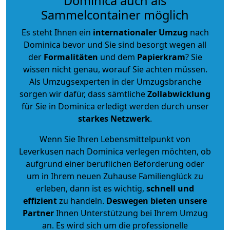
Dominica auch als
Sammelcontainer möglich
Es steht Ihnen ein
internationaler Umzug
nach
Dominica bevor und Sie sind besorgt wegen all
der
Formalitäten
und dem
Papierkram
? Sie
wissen nicht genau, worauf Sie achten müssen.
Als Umzugsexperten in der Umzugsbranche
sorgen wir dafür, dass sämtliche
Zollabwicklung
für Sie in Dominica erledigt werden durch unser
starkes
Netzwerk
.
Wenn Sie Ihren Lebensmittelpunkt von
Leverkusen nach Dominica verlegen möchten, ob
aufgrund einer beruflichen Beförderung oder
um in Ihrem neuen Zuhause Familienglück zu
erleben, dann ist es wichtig,
schnell und
effizient
zu handeln.
Deswegen bieten unsere
Partner
Ihnen Unterstützung bei Ihrem Umzug
an. Es wird sich um die professionelle