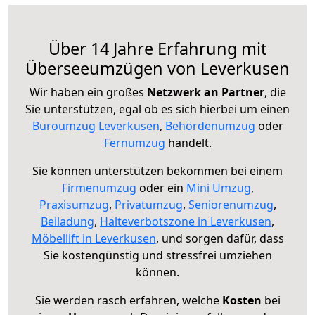
Über 14 Jahre Erfahrung mit
Überseeumzügen von Leverkusen
Wir haben ein großes
Netzwerk an Partner
, die
Sie unterstützen, egal ob es sich hierbei um einen
Büroumzug Leverkusen
,
Behördenumzug
oder
Fernumzug
handelt.
Sie können unterstützen bekommen bei einem
Firmenumzug
oder ein
Mini Umzug
,
Praxisumzug
,
Privatumzug
,
Seniorenumzug
,
Beiladung
,
Halteverbotszone in Leverkusen
,
Möbellift in Leverkusen
, und sorgen dafür, dass
Sie kostengünstig und stressfrei umziehen
können.
Sie werden rasch erfahren, welche
Kosten
bei