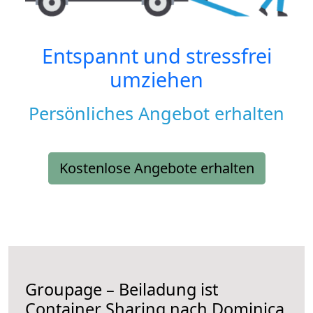
Entspannt und stressfrei
umziehen
Persönliches Angebot erhalten
Kostenlose Angebote erhalten
Groupage – Beiladung ist
Container Sharing nach Dominica