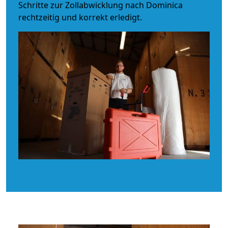
Schritte zur Zollabwicklung nach Dominica
rechtzeitig und korrekt erledigt.