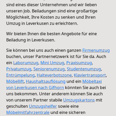
sind eines dieser Unternehmen und wir lieben
unseren Job. Beiladungen sind eine großartige
Möglichkeit, Ihre Kosten zu senken und Ihren
Umzug in Leverkusen zu erleichtern.
Wir bieten Ihnen die besten Angebote für eine
Beiladung in Leverkusen.
Sie können bei uns auch einen ganzen
Firmenumzug
buchen, unser Partnernetzwerk ist für Sie da. Auch
ein
Laborumzug
,
Mini Umzug
,
Praxisumzug
,
Privatumzug
,
Seniorenumzug
,
Studentenumzug
,
Entrümpelung
,
Halteverbotszone
,
Klaviertransport
,
Möbellift
,
Haushaltsauflösung
und ein
Möbeltaxi
von Leverkusen nach Gifhorn
könnten Sie auch bei
uns bekommen. Unter anderem können Sie auch
von unserem Partner stabile
Umzugskartons
mit
geschulten
Umzugshelfer
sowie eine
Möbelmitfahrzentrale
und eine sicheren