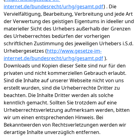
internet.de/bundesrecht/urhg/gesamt.pdf
) . Die
Vervielfältigung, Bearbeitung, Verbreitung und jede Art
der Verwertung des geistigen Eigentums in ideeller und
materieller Sicht des Urhebers außerhalb der Grenzen
des Urheberrechtes bedürfen der vorherigen
schriftlichen Zustimmung des jeweiligen Urhebers i.S.d.
Urhebergesetzes (
http://www.gesetze-im-
internet.de/bundesrecht/urhg/gesamt.pdf
).
Downloads und Kopien dieser Seite sind nur für den
privaten und nicht kommerziellen Gebrauch erlaubt.
Sind die Inhalte auf unserer Webseite nicht von uns
erstellt wurden, sind die Urheberrechte Dritter zu
beachten. Die Inhalte Dritter werden als solche
kenntlich gemacht. Sollten Sie trotzdem auf eine
Urheberrechtsverletzung aufmerksam werden, bitten
wir um einen entsprechenden Hinweis. Bei
Bekanntwerden von Rechtsverletzungen werden wir
derartige Inhalte unverzüglich entfernen.