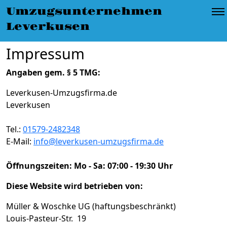
Umzugsunternehmen Leverkusen
»
Impressum
Umzugsunternehmen
Leverkusen
Impressum
Angaben gem. § 5 TMG:
Leverkusen-Umzugsfirma.de
Leverkusen
Tel.:
01579-2482348
E-Mail:
info@leverkusen-umzugsfirma.de
Öffnungszeiten:
Mo - Sa: 07:00 - 19:30 Uhr
Diese Website wird betrieben von:
Müller & Woschke UG (haftungsbeschränkt)
Louis-Pasteur-Str. 19