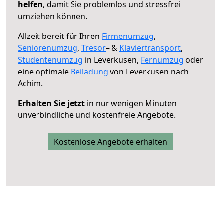
helfen
, damit Sie problemlos und stressfrei
umziehen können.
Allzeit bereit für Ihren
Firmenumzug
,
Seniorenumzug
,
Tresor
– &
Klaviertransport
,
Studentenumzug
in Leverkusen,
Fernumzug
oder
eine optimale
Beiladung
von Leverkusen nach
Achim.
Erhalten Sie jetzt
in nur wenigen Minuten
unverbindliche und kostenfreie Angebote.
Kostenlose Angebote erhalten