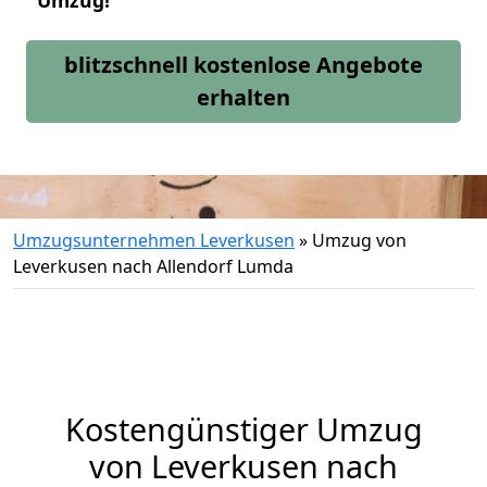
Umzug!
blitzschnell kostenlose Angebote
erhalten
Umzugsunternehmen Leverkusen
»
Umzug von
Leverkusen nach Allendorf Lumda
Kostengünstiger Umzug
von Leverkusen nach