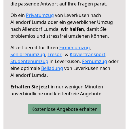
die passende Antwort auf Ihre Fragen parat.
Ob ein
Privatumzug
von Leverkusen nach
Allendorf Lumda oder ein gewerblicher Umzug
nach Allendorf Lumda,
wir helfen
, damit Sie
problemlos und stressfrei umziehen können.
Allzeit bereit für Ihren
Firmenumzug
,
Seniorenumzug
,
Tresor
– &
Klaviertransport
,
Studentenumzug
in Leverkusen,
Fernumzug
oder
eine optimale
Beiladung
von Leverkusen nach
Allendorf Lumda.
Erhalten Sie jetzt
in nur wenigen Minuten
unverbindliche und kostenfreie Angebote.
Kostenlose Angebote erhalten