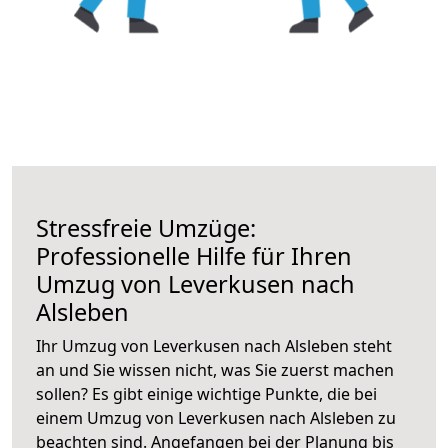
Stressfreie Umzüge:
Professionelle Hilfe für Ihren
Umzug von Leverkusen nach
Alsleben
Ihr Umzug von Leverkusen nach Alsleben steht
an und Sie wissen nicht, was Sie zuerst machen
sollen? Es gibt einige wichtige Punkte, die bei
einem Umzug von Leverkusen nach Alsleben zu
beachten sind.
Angefangen bei der Planung bis