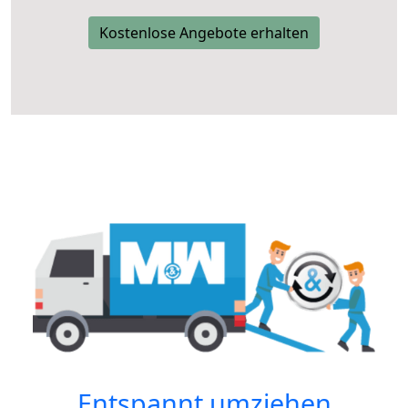
Kostenlose Angebote erhalten
Entspannt umziehen