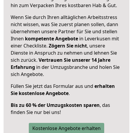
hin zum Verpacken Ihres kostbaren Hab & Gut.
Wenn Sie durch Ihren alltäglichen Arbeitsstress
nicht wissen, was Sie zuerst planen sollen, dann
übernehmen unsere Partner für Sie und stellen
Ihnen
kompetente Angebote
in Leverkusen mit
einer Checkliste.
Zögern Sie nicht
, unsere
Dienste in Anspruch zu nehmen und lehnen Sie
sich zurück.
Vertrauen Sie unserer 14 Jahre
Erfahrung
in der Umzugsbranche und holen Sie
sich Angebote.
Füllen Sie jetzt das Formular aus und
erhalten
Sie kostenlose Angebote
.
Bis zu 60 % der Umzugskosten sparen
, das
finden Sie nur bei uns!
Kostenlose Angebote erhalten