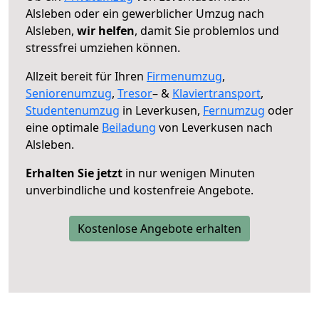
Alsleben oder ein gewerblicher Umzug nach
Alsleben,
wir helfen
, damit Sie problemlos und
stressfrei umziehen können.
Allzeit bereit für Ihren
Firmenumzug
,
Seniorenumzug
,
Tresor
– &
Klaviertransport
,
Studentenumzug
in Leverkusen,
Fernumzug
oder
eine optimale
Beiladung
von Leverkusen nach
Alsleben.
Erhalten Sie jetzt
in nur wenigen Minuten
unverbindliche und kostenfreie Angebote.
Kostenlose Angebote erhalten