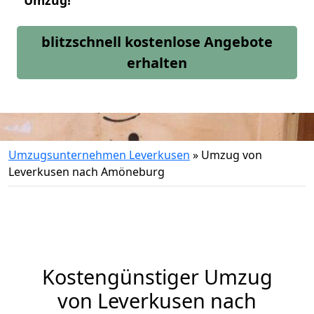
Umzug!
blitzschnell kostenlose Angebote
erhalten
Umzugsunternehmen Leverkusen
»
Umzug von
Leverkusen nach Amöneburg
Kostengünstiger Umzug
von Leverkusen nach