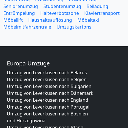
Seniorenumzug
Studentenumzug
Beiladung
Entrümpelung
Halteverbotszone
Klaviertransport
Möbellift
Haushaltsauflösung
Möbeltaxi
Möbelmitfahrzentrale
Umzugskartons
Europa-Umzüge
Umzug von Leverkusen nach Belarus
Umzug von Leverkusen nach Belgien
Umzug von Leverkusen nach Bulgarien
Umzug von Leverkusen nach Dänemark
Umzug von Leverkusen nach England
Umzug von Leverkusen nach Portugal
Umzug von Leverkusen nach Bosnien
und Herzegowina
Umzug von Leverkusen nach Irland