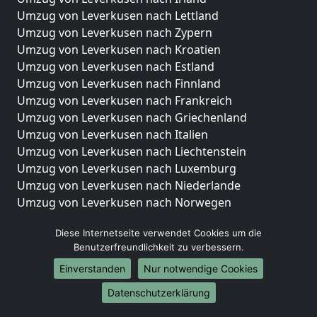
Umzug von Leverkusen nach Lettland
Umzug von Leverkusen nach Zypern
Umzug von Leverkusen nach Kroatien
Umzug von Leverkusen nach Estland
Umzug von Leverkusen nach Finnland
Umzug von Leverkusen nach Frankreich
Umzug von Leverkusen nach Griechenland
Umzug von Leverkusen nach Italien
Umzug von Leverkusen nach Liechtenstein
Umzug von Leverkusen nach Luxemburg
Umzug von Leverkusen nach Niederlande
Umzug von Leverkusen nach Norwegen
Umzüge-Deutschlandweit
Diese Internetseite verwendet Cookies um die
Benutzerfreundlichkeit zu verbessern.
Umzug von Leverkusen nach Berlin
Umzug von Leverkusen nach Hamburg
Einverstanden
Nur notwendige Cookies
Umzug von Leverkusen nach München
Datenschutzerklärung
Umzug von Leverkusen nach Köln