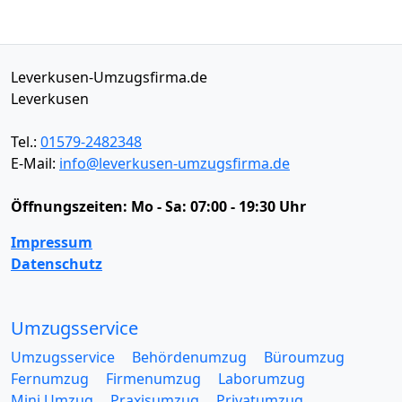
Leverkusen-Umzugsfirma.de
Leverkusen
Tel.:
01579-2482348
E-Mail:
info@leverkusen-umzugsfirma.de
Öffnungszeiten:
Mo - Sa: 07:00 - 19:30 Uhr
Impressum
Datenschutz
Umzugsservice
Umzugsservice
Behördenumzug
Büroumzug
Fernumzug
Firmenumzug
Laborumzug
Mini Umzug
Praxisumzug
Privatumzug