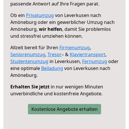
passende Antwort auf Ihre Fragen parat.
Ob ein
Privatumzug
von Leverkusen nach
Amöneburg oder ein gewerblicher Umzug nach
Amöneburg,
wir helfen
, damit Sie problemlos
und stressfrei umziehen können.
Allzeit bereit für Ihren
Firmenumzug
,
Seniorenumzug
,
Tresor
– &
Klaviertransport
,
Studentenumzug
in Leverkusen,
Fernumzug
oder
eine optimale
Beiladung
von Leverkusen nach
Amöneburg.
Erhalten Sie jetzt
in nur wenigen Minuten
unverbindliche und kostenfreie Angebote.
Kostenlose Angebote erhalten