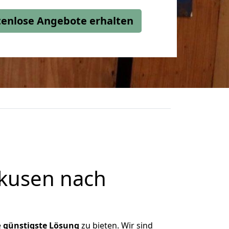
stenlose Angebote erhalten
kusen nach
e
günstigste
Lösung
zu bieten. Wir sind