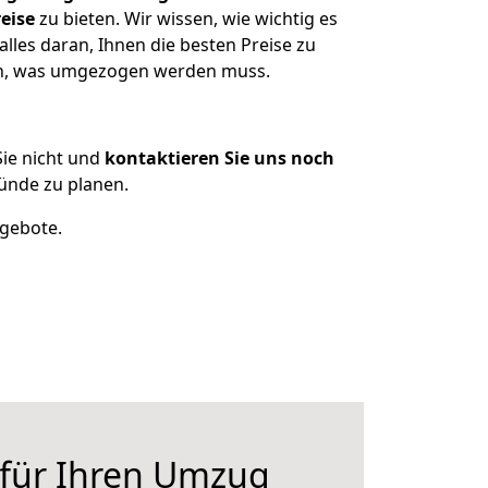
eise
zu bieten. Wir wissen, wie wichtig es
les daran, Ihnen die besten Preise zu
zen, was umgezogen werden muss.
ie nicht und
kontaktieren Sie uns noch
ünde zu planen.
ngebote.
 für Ihren Umzug