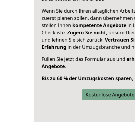
Wenn Sie durch Ihren alltäglichen Arbeits
zuerst planen sollen, dann übernehmen 
stellen Ihnen
kompetente Angebote
in 
Checkliste.
Zögern Sie nicht
, unsere Di
und lehnen Sie sich zurück.
Vertrauen Si
Erfahrung
in der Umzugsbranche und ho
Füllen Sie jetzt das Formular aus und
erh
Angebote
.
Bis zu 60 % der Umzugskosten sparen
,
Kostenlose Angebote