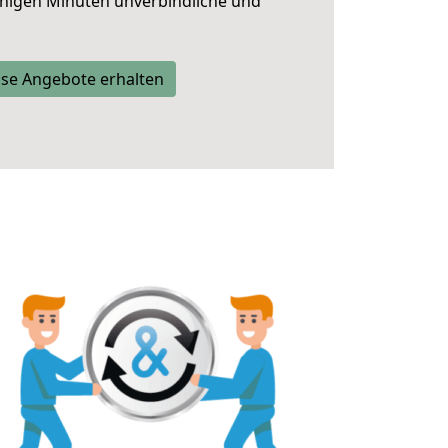
nigen Minuten unverbindliche und
se Angebote erhalten