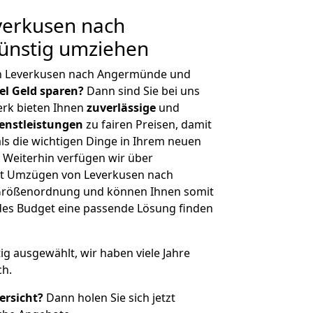
erkusen nach
ünstig umziehen
on Leverkusen nach Angermünde und
iel Geld sparen?
Dann sind Sie bei uns
erk bieten Ihnen
zuverlässige
und
enstleistungen
zu fairen Preisen, damit
als die wichtigen Dinge in Ihrem neuen
eiterhin verfügen wir über
it Umzügen von Leverkusen nach
 Größenordnung und können Ihnen somit
edes Budget eine passende Lösung finden
tig ausgewählt, wir haben viele Jahre
ch.
ersicht?
Dann holen Sie sich jetzt