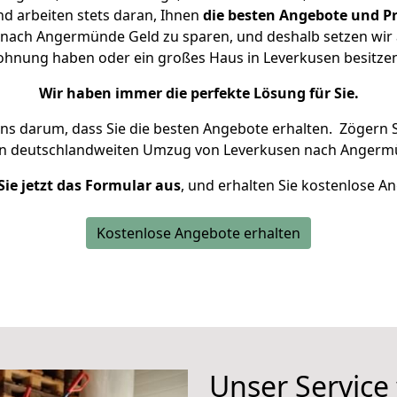
d arbeiten stets daran, Ihnen
die besten Angebote und Pr
nach Angermünde Geld zu sparen, und deshalb setzen wir al
 Wohnung haben oder ein großes Haus in Leverkusen besit
Wir haben immer die perfekte Lösung für Sie.
uns darum, dass Sie die besten Angebote erhalten.
Zögern S
en deutschlandweiten Umzug von Leverkusen nach Angerm
Sie jetzt das Formular aus
, und erhalten Sie kostenlose A
Kostenlose Angebote erhalten
Unser Service