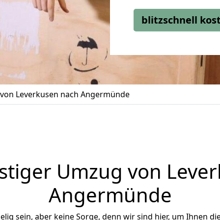
blitzschnell ko
von Leverkusen nach Angermünde
stiger Umzug von Lever
Angermünde
ig sein, aber keine Sorge, denn wir sind hier, um Ihnen di