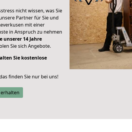
stress nicht wissen, was Sie
unsere Partner für Sie und
Leverkusen mit einer
enste in Anspruch zu nehmen
e unserer 14 Jahre
len Sie sich Angebote.
alten Sie kostenlose
 das finden Sie nur bei uns!
 erhalten