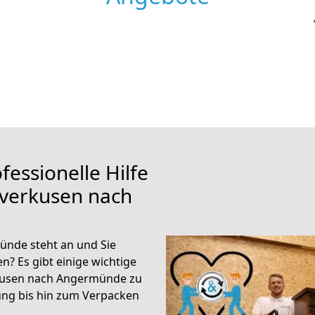
fessionelle Hilfe
everkusen nach
nde steht an und Sie
n? Es gibt einige wichtige
rkusen nach Angermünde zu
ung bis hin zum Verpacken