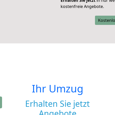
Erhalten Sie jetzt
in nur we
kostenfreie Angebote.
Kostenlo
Ihr Umzug
Erhalten Sie jetzt
Angebote