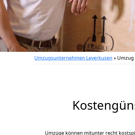
Umzugsunternehmen Leverkusen
»
Umzug 
Kostengün
Umzüge können mitunter recht kostspiel