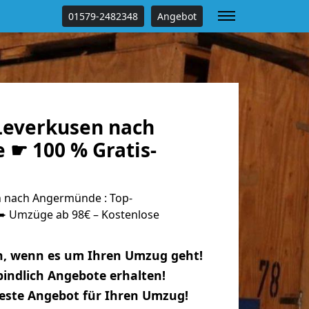
01579-2482348
Angebot
everkusen nach
☛ 100 % Gratis-
 nach Angermünde : Top-
 Umzüge ab 98€ – Kostenlose
n, wenn es um Ihren Umzug geht!
indlich Angebote erhalten!
beste Angebot für Ihren Umzug!