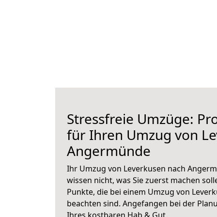
Stressfreie Umzüge: Pro
für Ihren Umzug von L
Angermünde
Ihr Umzug von Leverkusen nach Angermü
wissen nicht, was Sie zuerst machen solle
Punkte, die bei einem Umzug von Leve
beachten sind.
Angefangen bei der Plan
Ihres kostbaren Hab & Gut.