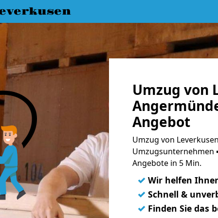
everkusen
Umzug von L
Angermünde 
Angebot
Umzug von Leverkusen
Umzugsunternehmen ➨
Angebote in 5 Min.
✓
Wir helfen Ihne
✓
Schnell & unverb
✓
Finden Sie das 