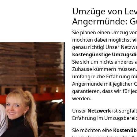
Umzüge von Lev
Angermünde: G
Sie planen einen Umzug v
möchten dabei möglichst
v
genau richtig! Unser Netzw
kostengünstige Umzugsdi
Sie sich um nichts anderes 
Zuhause kümmern müssen. W
umfangreiche Erfahrung m
Angermünde mit jeglicher
garantieren, dass wir für j
werden.
Unser
Netzwerk
ist sorgfäl
Erfahrung im Umzugsberei
Sie möchten eine
Kostenüb