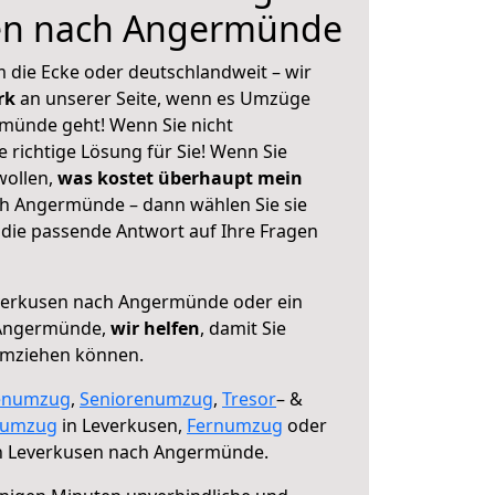
en nach Angermünde
 die Ecke oder deutschlandweit – wir
erk
an unserer Seite, wenn es Umzüge
münde geht! Wenn Sie nicht
e richtige Lösung für Sie! Wenn Sie
wollen,
was kostet überhaupt mein
h Angermünde – dann wählen Sie sie
die passende Antwort auf Ihre Fragen
erkusen nach Angermünde oder ein
 Angermünde,
wir helfen
, damit Sie
umziehen können.
enumzug
,
Seniorenumzug
,
Tresor
– &
numzug
in Leverkusen,
Fernumzug
oder
 Leverkusen nach Angermünde.