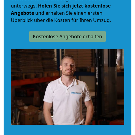
unterwegs.
Holen Sie sich jetzt kostenlose
Angebote
und erhalten Sie einen ersten
Überblick über die Kosten für Ihren Umzug.
Kostenlose Angebote erhalten