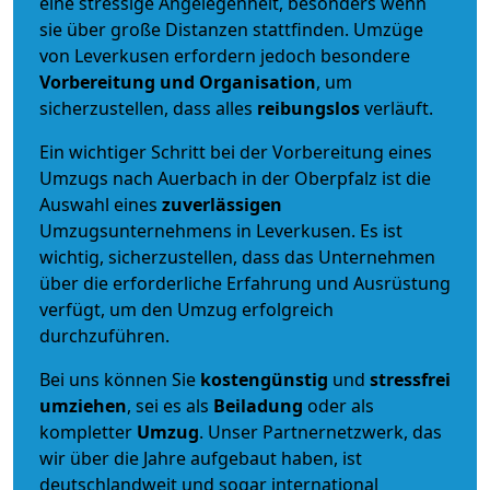
eine stressige Angelegenheit, besonders wenn
sie über große Distanzen stattfinden. Umzüge
von Leverkusen erfordern jedoch besondere
Vorbereitung und Organisation
, um
sicherzustellen, dass alles
reibungslos
verläuft.
Ein wichtiger Schritt bei der Vorbereitung eines
Umzugs nach Auerbach in der Oberpfalz ist die
Auswahl eines
zuverlässigen
Umzugsunternehmens in Leverkusen. Es ist
wichtig, sicherzustellen, dass das Unternehmen
über die erforderliche Erfahrung und Ausrüstung
verfügt, um den Umzug erfolgreich
durchzuführen.
Bei uns können Sie
kostengünstig
und
stressfrei
umziehen
, sei es als
Beiladung
oder als
kompletter
Umzug
. Unser Partnernetzwerk, das
wir über die Jahre aufgebaut haben, ist
deutschlandweit und sogar international