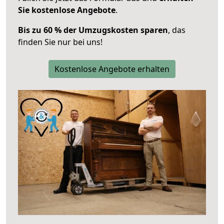
Sie kostenlose Angebote
.
Bis zu 60 % der Umzugskosten sparen
, das
finden Sie nur bei uns!
Kostenlose Angebote erhalten