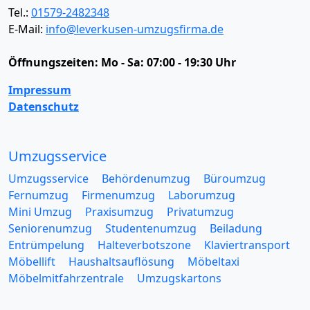
Tel.:
01579-2482348
E-Mail:
info@leverkusen-umzugsfirma.de
Öffnungszeiten:
Mo - Sa: 07:00 - 19:30 Uhr
Impressum
Datenschutz
Umzugsservice
Umzugsservice
Behördenumzug
Büroumzug
Fernumzug
Firmenumzug
Laborumzug
Mini Umzug
Praxisumzug
Privatumzug
Seniorenumzug
Studentenumzug
Beiladung
Entrümpelung
Halteverbotszone
Klaviertransport
Möbellift
Haushaltsauflösung
Möbeltaxi
Möbelmitfahrzentrale
Umzugskartons