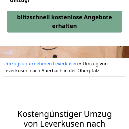
Umzug!
blitzschnell kostenlose Angebote
erhalten
Umzugsunternehmen Leverkusen
»
Umzug von
Leverkusen nach Auerbach in der Oberpfalz
Kostengünstiger Umzug
von Leverkusen nach