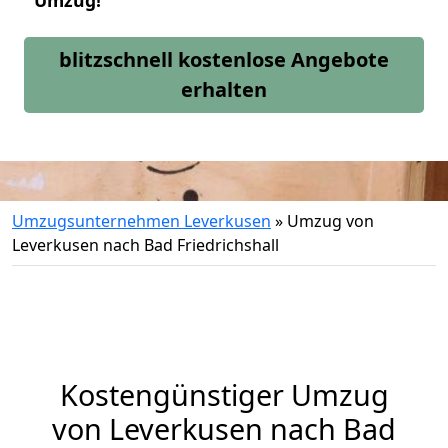
Umzug!
blitzschnell kostenlose Angebote
erhalten
Umzugsunternehmen Leverkusen
»
Umzug von
Leverkusen nach Bad Friedrichshall
Kostengünstiger Umzug
von Leverkusen nach Bad