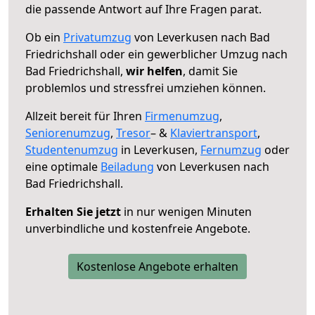
die passende Antwort auf Ihre Fragen parat.
Ob ein
Privatumzug
von Leverkusen nach Bad
Friedrichshall oder ein gewerblicher Umzug nach
Bad Friedrichshall,
wir helfen
, damit Sie
problemlos und stressfrei umziehen können.
Allzeit bereit für Ihren
Firmenumzug
,
Seniorenumzug
,
Tresor
– &
Klaviertransport
,
Studentenumzug
in Leverkusen,
Fernumzug
oder
eine optimale
Beiladung
von Leverkusen nach
Bad Friedrichshall.
Erhalten Sie jetzt
in nur wenigen Minuten
unverbindliche und kostenfreie Angebote.
Kostenlose Angebote erhalten