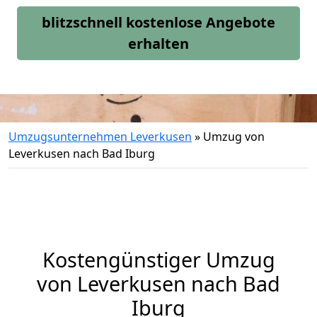
blitzschnell kostenlose Angebote
erhalten
Umzugsunternehmen Leverkusen
»
Umzug von
Leverkusen nach Bad Iburg
Kostengünstiger Umzug
von Leverkusen nach Bad
Iburg