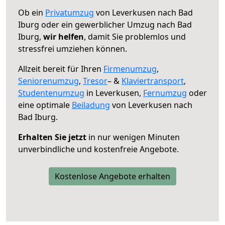
Ob ein
Privatumzug
von Leverkusen nach Bad
Iburg oder ein gewerblicher Umzug nach Bad
Iburg,
wir helfen
, damit Sie problemlos und
stressfrei umziehen können.
Allzeit bereit für Ihren
Firmenumzug
,
Seniorenumzug
,
Tresor
– &
Klaviertransport
,
Studentenumzug
in Leverkusen,
Fernumzug
oder
eine optimale
Beiladung
von Leverkusen nach
Bad Iburg.
Erhalten Sie jetzt
in nur wenigen Minuten
unverbindliche und kostenfreie Angebote.
Kostenlose Angebote erhalten