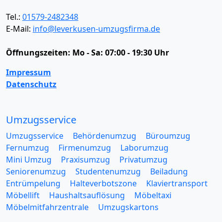
Tel.:
01579-2482348
E-Mail:
info@leverkusen-umzugsfirma.de
Öffnungszeiten:
Mo - Sa: 07:00 - 19:30 Uhr
Impressum
Datenschutz
Umzugsservice
Umzugsservice
Behördenumzug
Büroumzug
Fernumzug
Firmenumzug
Laborumzug
Mini Umzug
Praxisumzug
Privatumzug
Seniorenumzug
Studentenumzug
Beiladung
Entrümpelung
Halteverbotszone
Klaviertransport
Möbellift
Haushaltsauflösung
Möbeltaxi
Möbelmitfahrzentrale
Umzugskartons