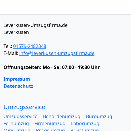
Leverkusen-Umzugsfirma.de
Leverkusen
Tel.:
01579-2482348
E-Mail:
info@leverkusen-umzugsfirma.de
Öffnungszeiten:
Mo - Sa: 07:00 - 19:30 Uhr
Impressum
Datenschutz
Umzugsservice
Umzugsservice
Behördenumzug
Büroumzug
Fernumzug
Firmenumzug
Laborumzug
Mini Umzug
Praxisumzug
Privatumzug