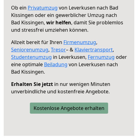
Ob ein
Privatumzug
von Leverkusen nach Bad
Kissingen oder ein gewerblicher Umzug nach
Bad Kissingen,
wir helfen
, damit Sie problemlos
und stressfrei umziehen können.
Allzeit bereit für Ihren
Firmenumzug
,
Seniorenumzug
,
Tresor
– &
Klaviertransport
,
Studentenumzug
in Leverkusen,
Fernumzug
oder
eine optimale
Beiladung
von Leverkusen nach
Bad Kissingen.
Erhalten Sie jetzt
in nur wenigen Minuten
unverbindliche und kostenfreie Angebote.
Kostenlose Angebote erhalten