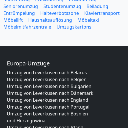
Seniorenumzug
Studentenumzug
Beiladung
Entrümpelung
Halteverbotszone
Klaviertransport
Möbellift
Haushaltsauflösung
Möbeltaxi
Möbelmitfahrzentrale
Umzugskartons
Europa-Umzüge
Umzug von Leverkusen nach Belarus
Umzug von Leverkusen nach Belgien
Umzug von Leverkusen nach Bulgarien
Umzug von Leverkusen nach Dänemark
Umzug von Leverkusen nach England
Umzug von Leverkusen nach Portugal
Umzug von Leverkusen nach Bosnien
und Herzegowina
Umzug von Leverkusen nach Irland