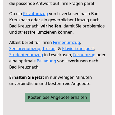
die passende Antwort auf Ihre Fragen parat.
Ob ein
Privatumzug
von Leverkusen nach Bad
Kreuznach oder ein gewerblicher Umzug nach
Bad Kreuznach,
wir helfen
, damit Sie problemlos
und stressfrei umziehen können.
Allzeit bereit für Ihren
Firmenumzug
,
Seniorenumzug
,
Tresor
– &
Klaviertransport
,
Studentenumzug
in Leverkusen,
Fernumzug
oder
eine optimale
Beiladung
von Leverkusen nach
Bad Kreuznach.
Erhalten Sie jetzt
in nur wenigen Minuten
unverbindliche und kostenfreie Angebote.
Kostenlose Angebote erhalten