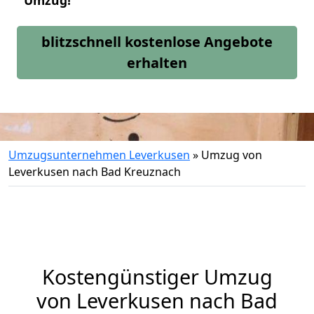
Umzug!
blitzschnell kostenlose Angebote
erhalten
Umzugsunternehmen Leverkusen
»
Umzug von
Leverkusen nach Bad Kreuznach
Kostengünstiger Umzug
von Leverkusen nach Bad