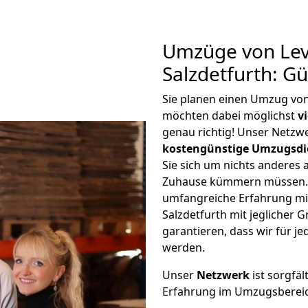
Umzüge von Lev
Salzdetfurth: G
Sie planen einen Umzug von
möchten dabei möglichst
v
genau richtig! Unser Netzw
kostengünstige Umzugsdi
Sie sich um nichts anderes 
Zuhause kümmern müssen. W
umfangreiche Erfahrung m
Salzdetfurth mit jeglicher
garantieren, dass wir für j
werden.
Unser
Netzwerk
ist sorgfäl
Erfahrung im Umzugsberei