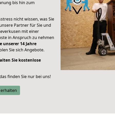
anung bis hin zum
stress nicht wissen, was Sie
unsere Partner für Sie und
Leverkusen mit einer
enste in Anspruch zu nehmen
e unserer 14 Jahre
len Sie sich Angebote.
alten Sie kostenlose
 das finden Sie nur bei uns!
 erhalten