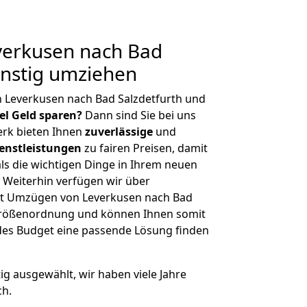
erkusen nach Bad
ünstig umziehen
 Leverkusen nach Bad Salzdetfurth und
iel Geld sparen?
Dann sind Sie bei uns
erk bieten Ihnen
zuverlässige
und
enstleistungen
zu fairen Preisen, damit
als die wichtigen Dinge in Ihrem neuen
eiterhin verfügen wir über
it Umzügen von Leverkusen nach Bad
 Größenordnung und können Ihnen somit
edes Budget eine passende Lösung finden
tig ausgewählt, wir haben viele Jahre
ch.