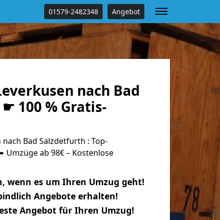
01579-2482348
Angebot
everkusen nach Bad
 ☛ 100 % Gratis-
nach Bad Salzdetfurth : Top-
 Umzüge ab 98€ – Kostenlose
n, wenn es um Ihren Umzug geht!
indlich Angebote erhalten!
beste Angebot für Ihren Umzug!