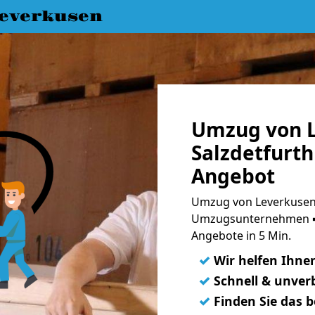
everkusen
Umzug von L
Salzdetfurth
Angebot
Umzug von Leverkusen 
Umzugsunternehmen ➨
Angebote in 5 Min.
✓
Wir helfen Ihne
✓
Schnell & unverb
✓
Finden Sie das 