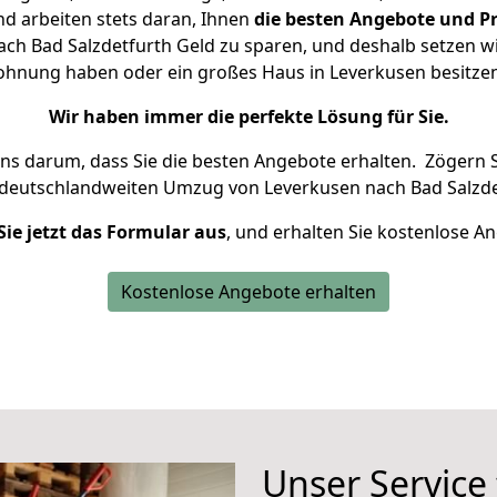
d arbeiten stets daran, Ihnen
die besten Angebote und Pr
h Bad Salzdetfurth Geld zu sparen, und deshalb setzen wir
 Wohnung haben oder ein großes Haus in Leverkusen besit
Wir haben immer die perfekte Lösung für Sie.
uns darum, dass Sie die besten Angebote erhalten.
Zögern S
 deutschlandweiten Umzug von Leverkusen nach Bad Salzde
Sie jetzt das Formular aus
, und erhalten Sie kostenlose A
Kostenlose Angebote erhalten
Unser Service