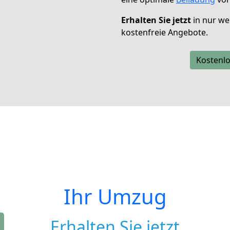
Erhalten Sie jetzt
in nur we
kostenfreie Angebote.
Kostenlo
Ihr Umzug
Erhalten Sie jetzt