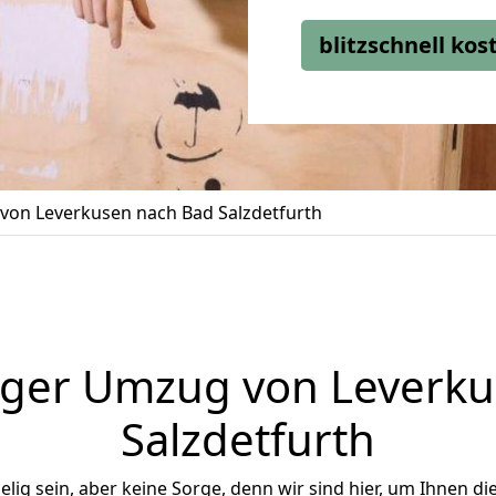
blitzschnell ko
on Leverkusen nach Bad Salzdetfurth
iger Umzug von Leverku
Salzdetfurth
ig sein, aber keine Sorge, denn wir sind hier, um Ihnen di