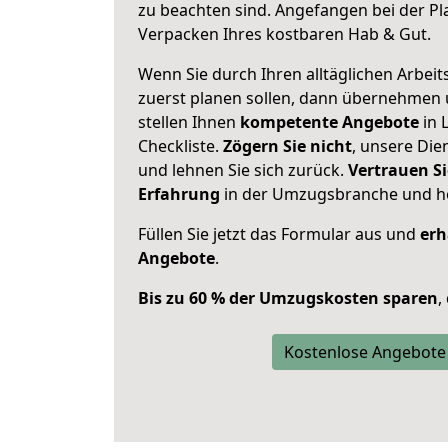
zu beachten sind.
Angefangen bei der Pl
Verpacken Ihres kostbaren Hab & Gut.
Wenn Sie durch Ihren alltäglichen Arbeits
zuerst planen sollen, dann übernehmen 
stellen Ihnen
kompetente Angebote
in 
Checkliste.
Zögern Sie nicht
, unsere Di
und lehnen Sie sich zurück.
Vertrauen Si
Erfahrung
in der Umzugsbranche und ho
Füllen Sie jetzt das Formular aus und
erh
Angebote
.
Bis zu 60 % der Umzugskosten sparen
,
Kostenlose Angebote