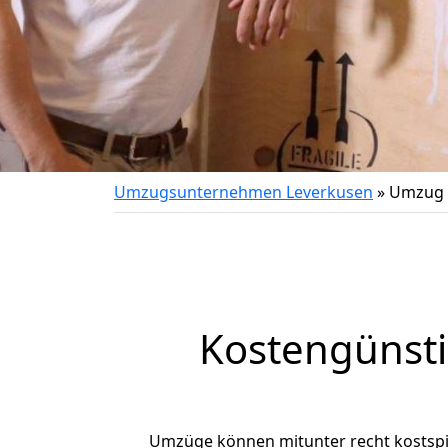
Umzugsunternehmen Leverkusen
»
Umzug v
Kostengünst
Umzüge können mitunter recht kostspiel