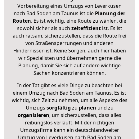
Vorbereitung eines Umzugs von Leverkusen
nach Bad Soden am Taunus ist die
Planung der
Routen
. Es ist wichtig, eine Route zu wählen, die
sowohl sicher als auch
zeiteffizient
ist. Es ist
auch ratsam, sicherzustellen, dass die Route frei
von Straßensperrungen und anderen
Hindernissen ist. Keine Sorgen, auch hier haben
wir Spezialisten und übernehmen gerne die
Planung, damit Sie sich auf andere wichtige
Sachen konzentrieren können.
In der Tat gibt es viele Dinge zu beachten bei
einem Umzug nach Bad Soden am Taunus. Es ist
wichtig, sich Zeit zu nehmen, um alle Aspekte des
Umzugs
sorgfältig
zu
planen
und zu
organisieren
, um sicherzustellen, dass alles
reibungslos verläuft. Mit der richtigen
Umzugsfirma kann ein deutschlandweiter
Umzug von Leverkusen nach Bad Soden am