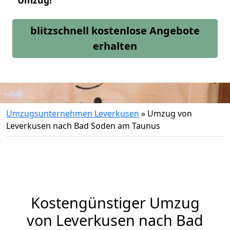
Umzug!
blitzschnell kostenlose Angebote
erhalten
Umzugsunternehmen Leverkusen
»
Umzug von
Leverkusen nach Bad Soden am Taunus
Kostengünstiger Umzug
von Leverkusen nach Bad