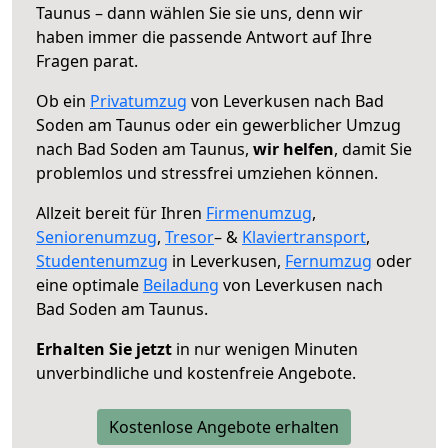
Taunus – dann wählen Sie sie uns, denn wir
haben immer die passende Antwort auf Ihre
Fragen parat.
Ob ein
Privatumzug
von Leverkusen nach Bad
Soden am Taunus oder ein gewerblicher Umzug
nach Bad Soden am Taunus,
wir helfen
, damit Sie
problemlos und stressfrei umziehen können.
Allzeit bereit für Ihren
Firmenumzug
,
Seniorenumzug
,
Tresor
– &
Klaviertransport
,
Studentenumzug
in Leverkusen,
Fernumzug
oder
eine optimale
Beiladung
von Leverkusen nach
Bad Soden am Taunus.
Erhalten Sie jetzt
in nur wenigen Minuten
unverbindliche und kostenfreie Angebote.
Kostenlose Angebote erhalten