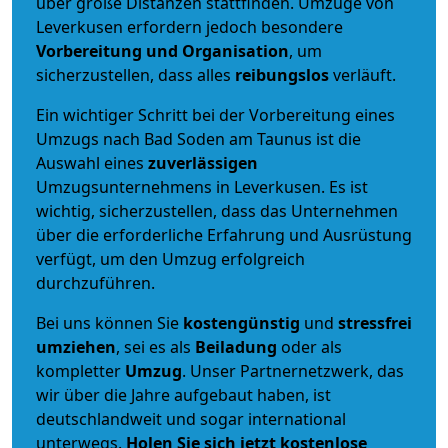
über große Distanzen stattfinden. Umzüge von
Leverkusen erfordern jedoch besondere
Vorbereitung und Organisation
, um
sicherzustellen, dass alles
reibungslos
verläuft.
Ein wichtiger Schritt bei der Vorbereitung eines
Umzugs nach Bad Soden am Taunus ist die
Auswahl eines
zuverlässigen
Umzugsunternehmens in Leverkusen. Es ist
wichtig, sicherzustellen, dass das Unternehmen
über die erforderliche Erfahrung und Ausrüstung
verfügt, um den Umzug erfolgreich
durchzuführen.
Bei uns können Sie
kostengünstig
und
stressfrei
umziehen
, sei es als
Beiladung
oder als
kompletter
Umzug
. Unser Partnernetzwerk, das
wir über die Jahre aufgebaut haben, ist
deutschlandweit und sogar international
unterwegs.
Holen Sie sich jetzt kostenlose