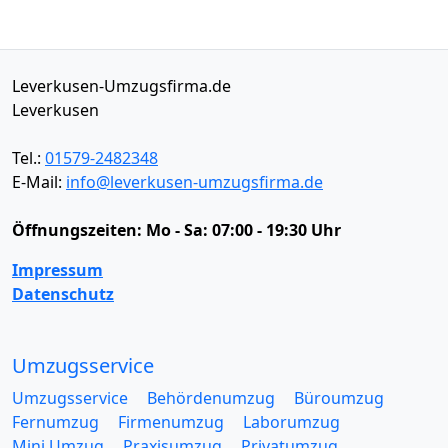
Leverkusen-Umzugsfirma.de
Leverkusen
Tel.:
01579-2482348
E-Mail:
info@leverkusen-umzugsfirma.de
Öffnungszeiten:
Mo - Sa: 07:00 - 19:30 Uhr
Impressum
Datenschutz
Umzugsservice
Umzugsservice
Behördenumzug
Büroumzug
Fernumzug
Firmenumzug
Laborumzug
Mini Umzug
Praxisumzug
Privatumzug