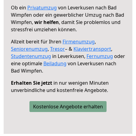
Ob ein
Privatumzug
von Leverkusen nach Bad
Wimpfen oder ein gewerblicher Umzug nach Bad
Wimpfen,
wir helfen
, damit Sie problemlos und
stressfrei umziehen können.
Allzeit bereit für Ihren
Firmenumzug
,
Seniorenumzug
,
Tresor
– &
Klaviertransport
,
Studentenumzug
in Leverkusen,
Fernumzug
oder
eine optimale
Beiladung
von Leverkusen nach
Bad Wimpfen.
Erhalten Sie jetzt
in nur wenigen Minuten
unverbindliche und kostenfreie Angebote.
Kostenlose Angebote erhalten