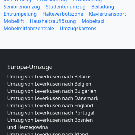
Seniorenumzug
Studentenumzug
Beiladung
Entrümpelung
Halteverbotszone
Klaviertransport
Möbellift
Haushaltsauflösung
Möbeltaxi
Möbelmitfahrzentrale
Umzugskartons
Europa-Umzüge
Umzug von Leverkusen nach Belarus
Umzug von Leverkusen nach Belgien
Umzug von Leverkusen nach Bulgarien
Umzug von Leverkusen nach Dänemark
Umzug von Leverkusen nach England
Umzug von Leverkusen nach Portugal
Umzug von Leverkusen nach Bosnien
und Herzegowina
Umzug von Leverkusen nach Irland