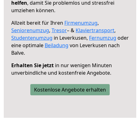
helfen
, damit Sie problemlos und stressfrei
umziehen können.
Allzeit bereit für Ihren
Firmenumzug
,
Seniorenumzug
,
Tresor
– &
Klaviertransport
,
Studentenumzug
in Leverkusen,
Fernumzug
oder
eine optimale
Beiladung
von Leverkusen nach
Balve.
Erhalten Sie jetzt
in nur wenigen Minuten
unverbindliche und kostenfreie Angebote.
Kostenlose Angebote erhalten