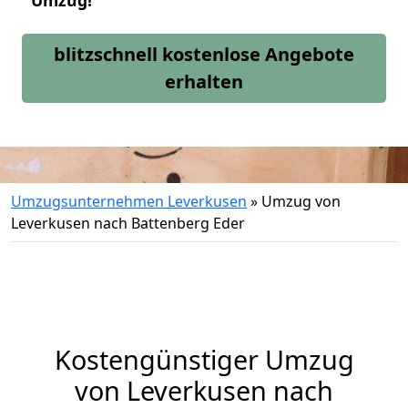
Umzug!
blitzschnell kostenlose Angebote
erhalten
Umzugsunternehmen Leverkusen
»
Umzug von
Leverkusen nach Battenberg Eder
Kostengünstiger Umzug
von Leverkusen nach