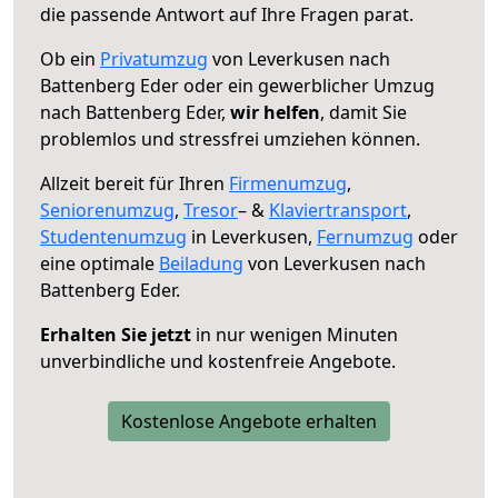
die passende Antwort auf Ihre Fragen parat.
Ob ein
Privatumzug
von Leverkusen nach
Battenberg Eder oder ein gewerblicher Umzug
nach Battenberg Eder,
wir helfen
, damit Sie
problemlos und stressfrei umziehen können.
Allzeit bereit für Ihren
Firmenumzug
,
Seniorenumzug
,
Tresor
– &
Klaviertransport
,
Studentenumzug
in Leverkusen,
Fernumzug
oder
eine optimale
Beiladung
von Leverkusen nach
Battenberg Eder.
Erhalten Sie jetzt
in nur wenigen Minuten
unverbindliche und kostenfreie Angebote.
Kostenlose Angebote erhalten