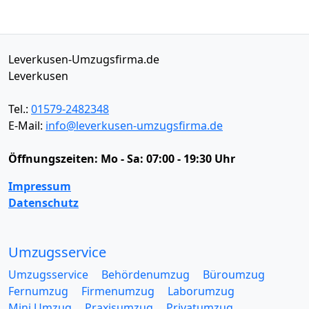
Leverkusen-Umzugsfirma.de
Leverkusen
Tel.:
01579-2482348
E-Mail:
info@leverkusen-umzugsfirma.de
Öffnungszeiten:
Mo - Sa: 07:00 - 19:30 Uhr
Impressum
Datenschutz
Umzugsservice
Umzugsservice
Behördenumzug
Büroumzug
Fernumzug
Firmenumzug
Laborumzug
Mini Umzug
Praxisumzug
Privatumzug