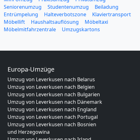
Seniorenumzug
Studentenumzug
Beiladung
Entrümpelung
Halteverbotszone
Klaviertransport
Möbellift
Haushaltsauflösung
Möbeltaxi
Möbelmitfahrzentrale
Umzugskartons
Europa-Umzüge
Umzug von Leverkusen nach Belarus
Umzug von Leverkusen nach Belgien
Umzug von Leverkusen nach Bulgarien
Umzug von Leverkusen nach Dänemark
Umzug von Leverkusen nach England
Umzug von Leverkusen nach Portugal
Umzug von Leverkusen nach Bosnien
und Herzegowina
Umzug von Leverkusen nach Irland