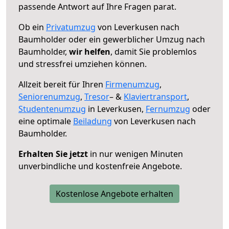
passende Antwort auf Ihre Fragen parat.
Ob ein
Privatumzug
von Leverkusen nach
Baumholder oder ein gewerblicher Umzug nach
Baumholder,
wir helfen
, damit Sie problemlos
und stressfrei umziehen können.
Allzeit bereit für Ihren
Firmenumzug
,
Seniorenumzug
,
Tresor
– &
Klaviertransport
,
Studentenumzug
in Leverkusen,
Fernumzug
oder
eine optimale
Beiladung
von Leverkusen nach
Baumholder.
Erhalten Sie jetzt
in nur wenigen Minuten
unverbindliche und kostenfreie Angebote.
Kostenlose Angebote erhalten