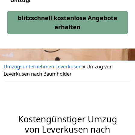
Umzug!
blitzschnell kostenlose Angebote
erhalten
Umzugsunternehmen Leverkusen
»
Umzug von
Leverkusen nach Baumholder
Kostengünstiger Umzug
von Leverkusen nach