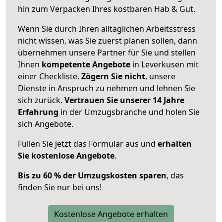
hin zum Verpacken Ihres kostbaren Hab & Gut.
Wenn Sie durch Ihren alltäglichen Arbeitsstress
nicht wissen, was Sie zuerst planen sollen, dann
übernehmen unsere Partner für Sie und stellen
Ihnen
kompetente Angebote
in Leverkusen mit
einer Checkliste.
Zögern Sie nicht
, unsere
Dienste in Anspruch zu nehmen und lehnen Sie
sich zurück.
Vertrauen Sie unserer 14 Jahre
Erfahrung
in der Umzugsbranche und holen Sie
sich Angebote.
Füllen Sie jetzt das Formular aus und
erhalten
Sie kostenlose Angebote
.
Bis zu 60 % der Umzugskosten sparen
, das
finden Sie nur bei uns!
Kostenlose Angebote erhalten