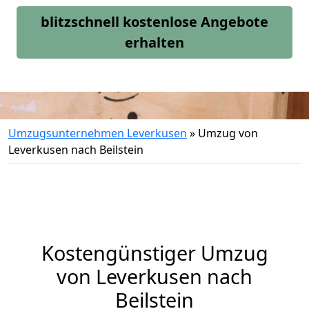
blitzschnell kostenlose Angebote
erhalten
Umzugsunternehmen Leverkusen
»
Umzug von
Leverkusen nach Beilstein
Kostengünstiger Umzug
von Leverkusen nach
Beilstein