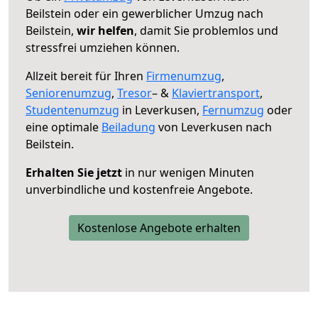
Beilstein oder ein gewerblicher Umzug nach
Beilstein,
wir helfen
, damit Sie problemlos und
stressfrei umziehen können.
Allzeit bereit für Ihren
Firmenumzug
,
Seniorenumzug
,
Tresor
– &
Klaviertransport
,
Studentenumzug
in Leverkusen,
Fernumzug
oder
eine optimale
Beiladung
von Leverkusen nach
Beilstein.
Erhalten Sie jetzt
in nur wenigen Minuten
unverbindliche und kostenfreie Angebote.
Kostenlose Angebote erhalten