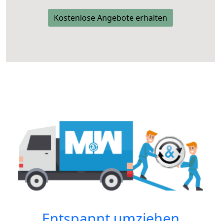
Kostenlose Angebote erhalten
Entspannt umziehen