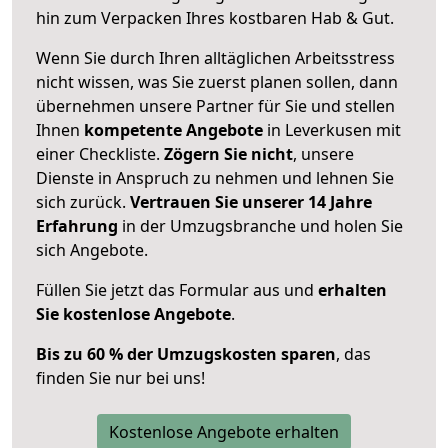
hin zum Verpacken Ihres kostbaren Hab & Gut.
Wenn Sie durch Ihren alltäglichen Arbeitsstress
nicht wissen, was Sie zuerst planen sollen, dann
übernehmen unsere Partner für Sie und stellen
Ihnen
kompetente Angebote
in Leverkusen mit
einer Checkliste.
Zögern Sie nicht
, unsere
Dienste in Anspruch zu nehmen und lehnen Sie
sich zurück.
Vertrauen Sie unserer 14 Jahre
Erfahrung
in der Umzugsbranche und holen Sie
sich Angebote.
Füllen Sie jetzt das Formular aus und
erhalten
Sie kostenlose Angebote
.
Bis zu 60 % der Umzugskosten sparen
, das
finden Sie nur bei uns!
Kostenlose Angebote erhalten