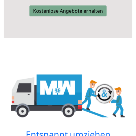
Kostenlose Angebote erhalten
Entspannt umziehen