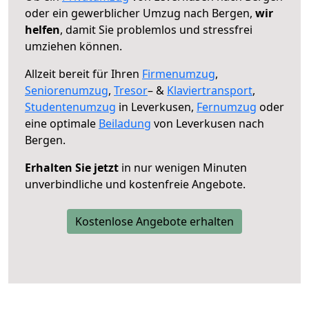
oder ein gewerblicher Umzug nach Bergen,
wir
helfen
, damit Sie problemlos und stressfrei
umziehen können.
Allzeit bereit für Ihren
Firmenumzug
,
Seniorenumzug
,
Tresor
– &
Klaviertransport
,
Studentenumzug
in Leverkusen,
Fernumzug
oder
eine optimale
Beiladung
von Leverkusen nach
Bergen.
Erhalten Sie jetzt
in nur wenigen Minuten
unverbindliche und kostenfreie Angebote.
Kostenlose Angebote erhalten