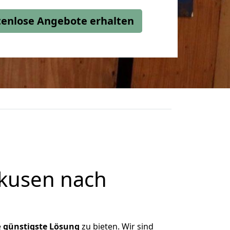
stenlose Angebote erhalten
kusen nach
e
günstigste
Lösung
zu bieten. Wir sind