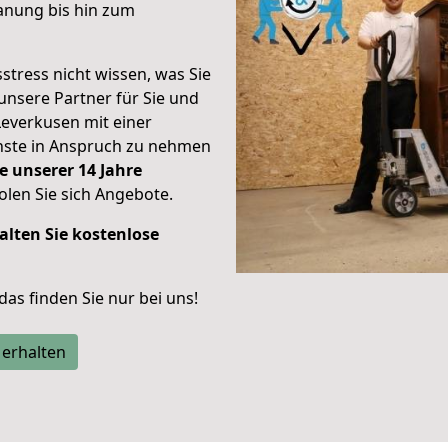
anung bis hin zum
stress nicht wissen, was Sie
unsere Partner für Sie und
Leverkusen mit einer
enste in Anspruch zu nehmen
e unserer 14 Jahre
len Sie sich Angebote.
alten Sie kostenlose
 das finden Sie nur bei uns!
 erhalten