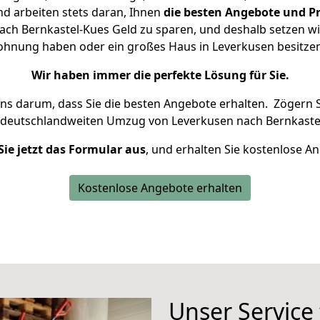
d arbeiten stets daran, Ihnen
die besten Angebote und Pr
ch Bernkastel-Kues Geld zu sparen, und deshalb setzen wir 
 Wohnung haben oder ein großes Haus in Leverkusen besit
Wir haben immer die perfekte Lösung für Sie.
uns darum, dass Sie die besten Angebote erhalten.
Zögern S
 deutschlandweiten Umzug von Leverkusen nach Bernkastel
Sie jetzt das Formular aus
, und erhalten Sie kostenlose A
Kostenlose Angebote erhalten
Unser Service