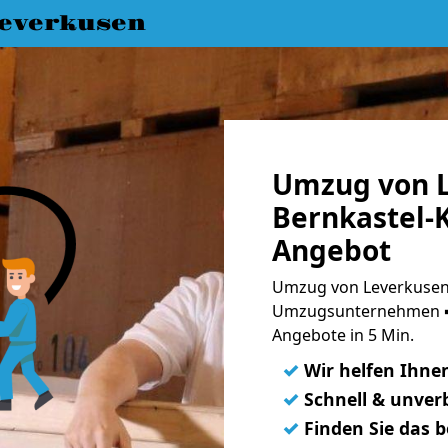
everkusen
Umzug von L
Bernkastel-K
Angebot
Umzug von Leverkusen 
Umzugsunternehmen ➨
Angebote in 5 Min.
✓
Wir helfen Ihne
✓
Schnell & unverb
✓
Finden Sie das 