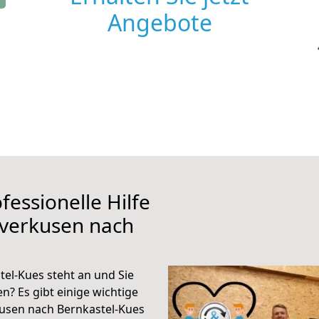
Angebote
fessionelle Hilfe
everkusen nach
el-Kues steht an und Sie
n? Es gibt einige wichtige
usen nach Bernkastel-Kues