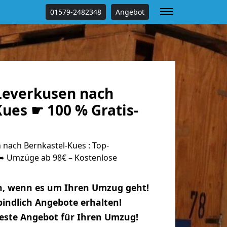
01579-2482348
Angebot
everkusen nach
ues ☛ 100 % Gratis-
nach Bernkastel-Kues : Top-
 Umzüge ab 98€ – Kostenlose
n, wenn es um Ihren Umzug geht!
indlich Angebote erhalten!
beste Angebot für Ihren Umzug!