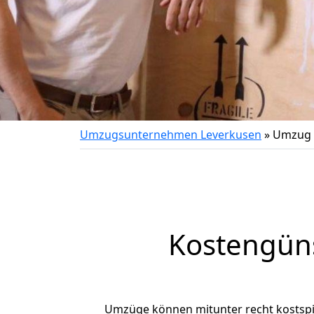
Umzugsunternehmen Leverkusen
»
Umzug 
Kostengün
Umzüge können mitunter recht kostspiel