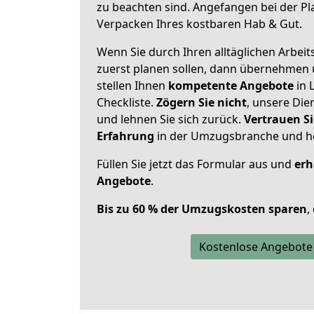
zu beachten sind.
Angefangen bei der Pl
Verpacken Ihres kostbaren Hab & Gut.
Wenn Sie durch Ihren alltäglichen Arbeits
zuerst planen sollen, dann übernehmen 
stellen Ihnen
kompetente Angebote
in 
Checkliste.
Zögern Sie nicht
, unsere Di
und lehnen Sie sich zurück.
Vertrauen Si
Erfahrung
in der Umzugsbranche und ho
Füllen Sie jetzt das Formular aus und
erh
Angebote
.
Bis zu 60 % der Umzugskosten sparen
,
Kostenlose Angebote