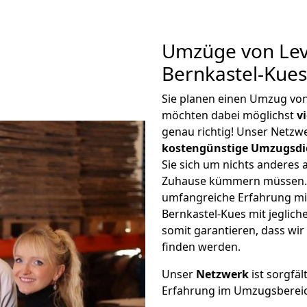
Umzüge von Lev
Bernkastel-Kues
Sie planen einen Umzug vo
möchten dabei möglichst
v
genau richtig! Unser Netzw
kostengünstige Umzugsdi
Sie sich um nichts anderes 
Zuhause kümmern müssen. W
umfangreiche Erfahrung m
Bernkastel-Kues mit jegli
somit garantieren, dass wi
finden werden.
Unser
Netzwerk
ist sorgfäl
Erfahrung im Umzugsberei