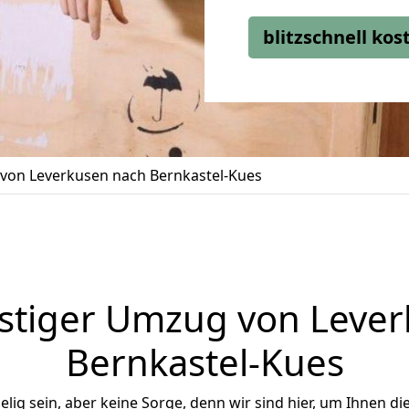
blitzschnell ko
von Leverkusen nach Bernkastel-Kues
stiger Umzug von Lever
Bernkastel-Kues
ig sein, aber keine Sorge, denn wir sind hier, um Ihnen di