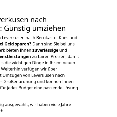
erkusen nach
: Günstig umziehen
n Leverkusen nach Bernkastel-Kues und
iel Geld sparen?
Dann sind Sie bei uns
erk bieten Ihnen
zuverlässige
und
enstleistungen
zu fairen Preisen, damit
als die wichtigen Dinge in Ihrem neuen
eiterhin verfügen wir über
it Umzügen von Leverkusen nach
cher Größenordnung und können Ihnen
r für jedes Budget eine passende Lösung
tig ausgewählt, wir haben viele Jahre
ch.