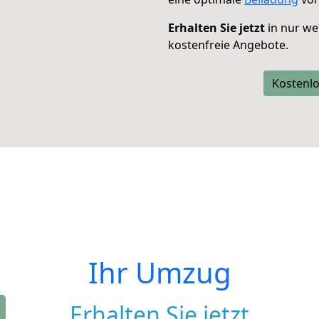
Erhalten Sie jetzt
in nur we
kostenfreie Angebote.
Kostenlo
Ihr Umzug
Erhalten Sie jetzt