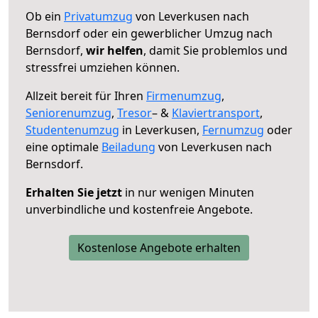
Ob ein
Privatumzug
von Leverkusen nach
Bernsdorf oder ein gewerblicher Umzug nach
Bernsdorf,
wir helfen
, damit Sie problemlos und
stressfrei umziehen können.
Allzeit bereit für Ihren
Firmenumzug
,
Seniorenumzug
,
Tresor
– &
Klaviertransport
,
Studentenumzug
in Leverkusen,
Fernumzug
oder
eine optimale
Beiladung
von Leverkusen nach
Bernsdorf.
Erhalten Sie jetzt
in nur wenigen Minuten
unverbindliche und kostenfreie Angebote.
Kostenlose Angebote erhalten