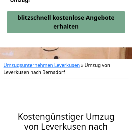
Umzug!
blitzschnell kostenlose Angebote
erhalten
Umzugsunternehmen Leverkusen
»
Umzug von
Leverkusen nach Bernsdorf
Kostengünstiger Umzug
von Leverkusen nach