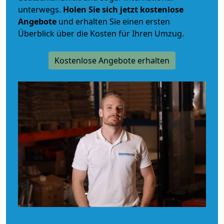
unterwegs.
Holen Sie sich jetzt kostenlose
Angebote
und erhalten Sie einen ersten
Überblick über die Kosten für Ihren Umzug.
Kostenlose Angebote erhalten