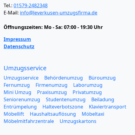
Tel.:
01579-2482348
E-Mail:
info@leverkusen-umzugsfirma.de
Öffnungszeiten:
Mo - Sa: 07:00 - 19:30 Uhr
Impressum
Datenschutz
Umzugsservice
Umzugsservice
Behördenumzug
Büroumzug
Fernumzug
Firmenumzug
Laborumzug
Mini Umzug
Praxisumzug
Privatumzug
Seniorenumzug
Studentenumzug
Beiladung
Entrümpelung
Halteverbotszone
Klaviertransport
Möbellift
Haushaltsauflösung
Möbeltaxi
Möbelmitfahrzentrale
Umzugskartons