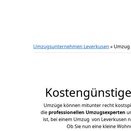
Umzugsunternehmen Leverkusen
»
Umzug 
Kostengünstige
Umzüge können mitunter recht kostspiel
die
professionellen Umzugsexperten
un
ist, bei einem Umzug von Leverkusen na
Ob Sie nun eine kleine Woh