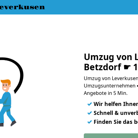
everkusen
Umzug von L
Betzdorf ☛ 
Umzug von Leverkusen 
Umzugsunternehmen ➨
Angebote in 5 Min.
✓
Wir helfen Ihne
✓
Schnell & unverb
✓
Finden Sie das 