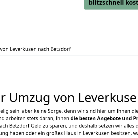
blitzschnell ko
von Leverkusen nach Betzdorf
r Umzug von Leverkuse
ig sein, aber keine Sorge, denn wir sind hier, um Ihnen di
d arbeiten stets daran, Ihnen
die besten Angebote und Pr
ch Betzdorf Geld zu sparen, und deshalb setzen wir alles da
nung haben oder ein großes Haus in Leverkusen besitzen,