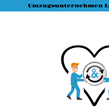
Umzugsunternehmen L