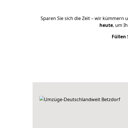
Sparen Sie sich die Zeit – wir kümmern 
heute
, um I
Füllen 