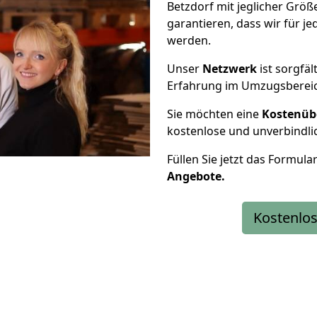
Betzdorf mit jeglicher Gr
garantieren, dass wir für j
werden.
Unser
Netzwerk
ist sorgfäl
Erfahrung im Umzugsberei
Sie möchten eine
Kostenüb
kostenlose und unverbindli
Füllen Sie jetzt das Formula
Angebote.
Kostenlos