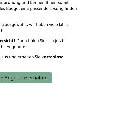
ößenordnung und können Ihnen somit
edes Budget eine passende Lösung finden
tig ausgewählt, wir haben viele Jahre
ch.
ersicht?
Dann holen Sie sich jetzt
che Angebote.
r aus und erhalten Sie
kostenlose
e Angebote erhalten