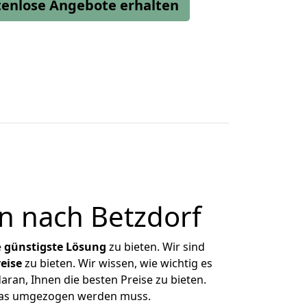
stenlose Angebote erhalten
n nach Betzdorf
e
günstigste
Lösung
zu bieten. Wir sind
eise
zu bieten. Wir wissen, wie wichtig es
ran, Ihnen die besten Preise zu bieten.
 was umgezogen werden muss.