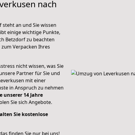
everkusen nach
 steht an und Sie wissen
ibt einige wichtige Punkte,
ch Betzdorf zu beachten
n zum Verpacken Ihres
stress nicht wissen, was Sie
unsere Partner für Sie und
Leverkusen mit einer
enste in Anspruch zu nehmen
e unserer 14 Jahre
len Sie sich Angebote.
alten Sie kostenlose
 das finden Sie nur bei uns!