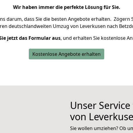
Wir haben immer die perfekte Lösung für Sie.
uns darum, dass Sie die besten Angebote erhalten.
Zögern S
hren deutschlandweiten Umzug von Leverkusen nach Betzdo
Sie jetzt das Formular aus
, und erhalten Sie kostenlose A
Kostenlose Angebote erhalten
Unser Service
von Leverkuse
Sie wollen umziehen? Ob um