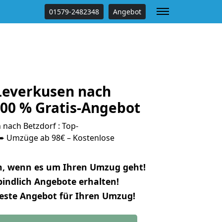
01579-2482348
Angebot
everkusen nach
100 % Gratis-Angebot
nach Betzdorf : Top-
 Umzüge ab 98€ – Kostenlose
n, wenn es um Ihren Umzug geht!
indlich Angebote erhalten!
beste Angebot für Ihren Umzug!