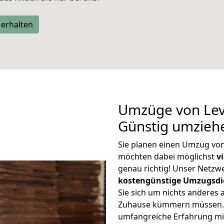
 erhalten
Umzüge von Lev
Günstig umzieh
Sie planen einen Umzug vo
möchten dabei möglichst
v
genau richtig! Unser Netzw
kostengünstige Umzugsdi
Sie sich um nichts anderes 
Zuhause kümmern müssen. W
umfangreiche Erfahrung m