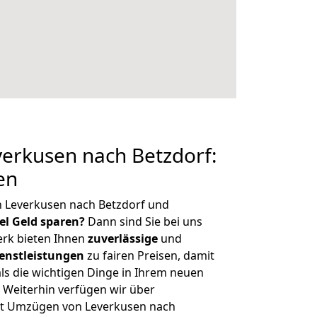
erkusen nach Betzdorf:
en
n Leverkusen nach Betzdorf und
iel Geld sparen?
Dann sind Sie bei uns
erk bieten Ihnen
zuverlässige
und
enstleistungen
zu fairen Preisen, damit
als die wichtigen Dinge in Ihrem neuen
eiterhin verfügen wir über
it Umzügen von Leverkusen nach