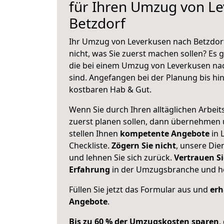
für Ihren Umzug von L
Betzdorf
Ihr Umzug von Leverkusen nach Betzdorf
nicht, was Sie zuerst machen sollen? Es g
die bei einem Umzug von Leverkusen na
sind.
Angefangen bei der Planung bis hi
kostbaren Hab & Gut.
Wenn Sie durch Ihren alltäglichen Arbeits
zuerst planen sollen, dann übernehmen 
stellen Ihnen
kompetente Angebote
in 
Checkliste.
Zögern Sie nicht
, unsere Di
und lehnen Sie sich zurück.
Vertrauen Si
Erfahrung
in der Umzugsbranche und ho
Füllen Sie jetzt das Formular aus und
erh
Angebote
.
Bis zu 60 % der Umzugskosten sparen
,