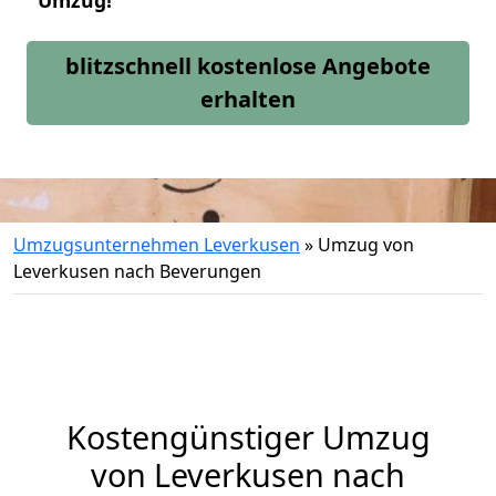
Umzug!
blitzschnell kostenlose Angebote
erhalten
Umzugsunternehmen Leverkusen
»
Umzug von
Leverkusen nach Beverungen
Kostengünstiger Umzug
von Leverkusen nach