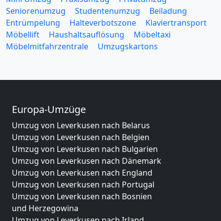
Seniorenumzug
Studentenumzug
Beiladung
Entrümpelung
Halteverbotszone
Klaviertransport
Möbellift
Haushaltsauflösung
Möbeltaxi
Möbelmitfahrzentrale
Umzugskartons
Europa-Umzüge
Umzug von Leverkusen nach Belarus
Umzug von Leverkusen nach Belgien
Umzug von Leverkusen nach Bulgarien
Umzug von Leverkusen nach Dänemark
Umzug von Leverkusen nach England
Umzug von Leverkusen nach Portugal
Umzug von Leverkusen nach Bosnien
und Herzegowina
Umzug von Leverkusen nach Irland