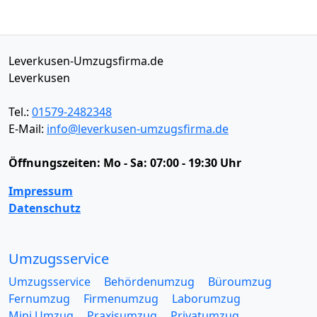
Leverkusen-Umzugsfirma.de
Leverkusen
Tel.:
01579-2482348
E-Mail:
info@leverkusen-umzugsfirma.de
Öffnungszeiten:
Mo - Sa: 07:00 - 19:30 Uhr
Impressum
Datenschutz
Umzugsservice
Umzugsservice
Behördenumzug
Büroumzug
Fernumzug
Firmenumzug
Laborumzug
Mini Umzug
Praxisumzug
Privatumzug