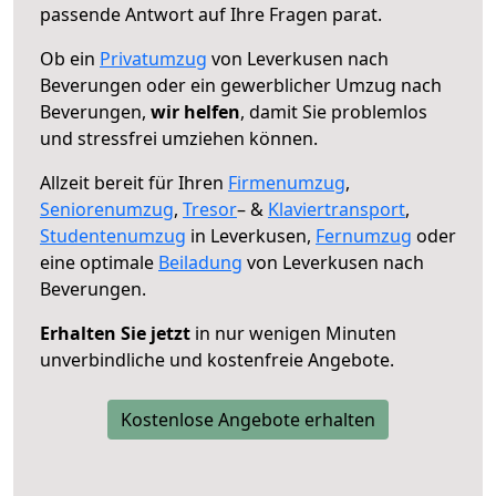
passende Antwort auf Ihre Fragen parat.
Ob ein
Privatumzug
von Leverkusen nach
Beverungen oder ein gewerblicher Umzug nach
Beverungen,
wir helfen
, damit Sie problemlos
und stressfrei umziehen können.
Allzeit bereit für Ihren
Firmenumzug
,
Seniorenumzug
,
Tresor
– &
Klaviertransport
,
Studentenumzug
in Leverkusen,
Fernumzug
oder
eine optimale
Beiladung
von Leverkusen nach
Beverungen.
Erhalten Sie jetzt
in nur wenigen Minuten
unverbindliche und kostenfreie Angebote.
Kostenlose Angebote erhalten