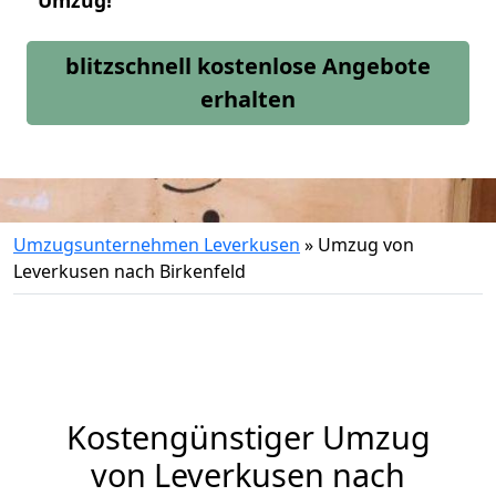
Umzug!
blitzschnell kostenlose Angebote
erhalten
Umzugsunternehmen Leverkusen
»
Umzug von
Leverkusen nach Birkenfeld
Kostengünstiger Umzug
von Leverkusen nach