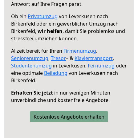
Antwort auf Ihre Fragen parat.
Ob ein
Privatumzug
von Leverkusen nach
Birkenfeld oder ein gewerblicher Umzug nach
Birkenfeld,
wir helfen
, damit Sie problemlos und
stressfrei umziehen können.
Allzeit bereit für Ihren
Firmenumzug
,
Seniorenumzug
,
Tresor
– &
Klaviertransport
,
Studentenumzug
in Leverkusen,
Fernumzug
oder
eine optimale
Beiladung
von Leverkusen nach
Birkenfeld.
Erhalten Sie jetzt
in nur wenigen Minuten
unverbindliche und kostenfreie Angebote.
Kostenlose Angebote erhalten