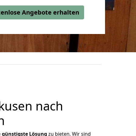
stenlose Angebote erhalten
kusen nach
n
e
günstigste
Lösung
zu bieten. Wir sind