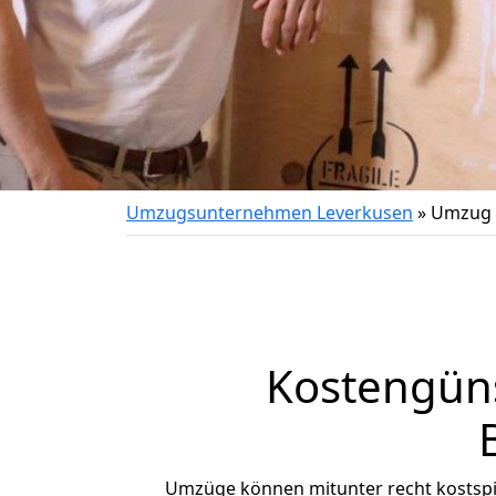
Umzugsunternehmen Leverkusen
»
Umzug v
Kostengün
Umzüge können mitunter recht kostspiel