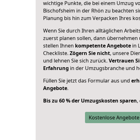
wichtige Punkte, die bei einem Umzug v
Bischofsheim in der Rhön zu beachten s
Planung bis hin zum Verpacken Ihres ko
Wenn Sie durch Ihren alltäglichen Arbeits
zuerst planen sollen, dann übernehmen 
stellen Ihnen
kompetente Angebote
in 
Checkliste.
Zögern Sie nicht
, unsere Di
und lehnen Sie sich zurück.
Vertrauen Si
Erfahrung
in der Umzugsbranche und ho
Füllen Sie jetzt das Formular aus und
erh
Angebote
.
Bis zu 60 % der Umzugskosten sparen
,
Kostenlose Angebote