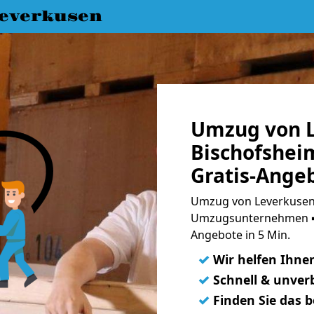
everkusen
Umzug von L
Bischofshei
Gratis-Ange
Umzug von Leverkusen 
Umzugsunternehmen ➨
Angebote in 5 Min.
✓
Wir helfen Ihne
✓
Schnell & unverb
✓
Finden Sie das 