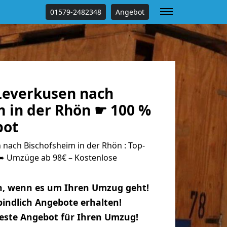
01579-2482348
Angebot
everkusen nach
m in der Rhön ☛ 100 %
bot
nach Bischofsheim in der Rhön : Top-
 Umzüge ab 98€ – Kostenlose
n, wenn es um Ihren Umzug geht!
indlich Angebote erhalten!
beste Angebot für Ihren Umzug!