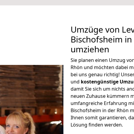
Umzüge von Lev
Bischofsheim in
umziehen
Sie planen einen Umzug von
Rhön und möchten dabei m
bei uns genau richtig! Uns
und
kostengünstige Umzu
damit Sie sich um nichts an
neuen Zuhause kümmern müs
umfangreiche Erfahrung m
Bischofsheim in der Rhön 
Ihnen somit garantieren, da
Lösung finden werden.