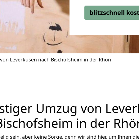
blitzschnell ko
on Leverkusen nach Bischofsheim in der Rhön
stiger Umzug von Lever
Bischofsheim in der Rhö
ig sein, aber keine Sorge, denn wir sind hier, um Ihnen di