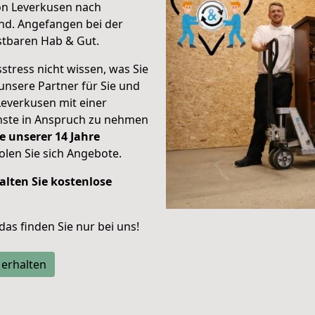
on Leverkusen nach
ind.
Angefangen bei der
stbaren Hab & Gut.
stress nicht wissen, was Sie
unsere Partner für Sie und
Leverkusen mit einer
enste in Anspruch zu nehmen
e unserer 14 Jahre
len Sie sich Angebote.
alten Sie kostenlose
 das finden Sie nur bei uns!
 erhalten