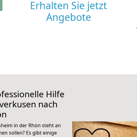
Erhalten Sie jetzt
Angebote
fessionelle Hilfe
everkusen nach
ön
heim in der Rhön steht an
en sollen? Es gibt einige