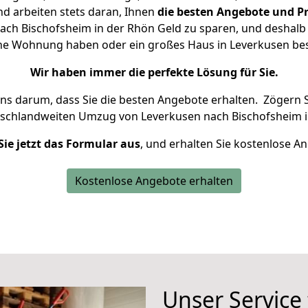
d arbeiten stets daran, Ihnen
die besten Angebote und Pr
ch Bischofsheim in der Rhön Geld zu sparen, und deshalb s
leine Wohnung haben oder ein großes Haus in Leverkusen 
Wir haben immer die perfekte Lösung für Sie.
uns darum, dass Sie die besten Angebote erhalten.
Zögern S
tschlandweiten Umzug von Leverkusen nach Bischofsheim i
Sie jetzt das Formular aus
, und erhalten Sie kostenlose A
Kostenlose Angebote erhalten
Unser Service