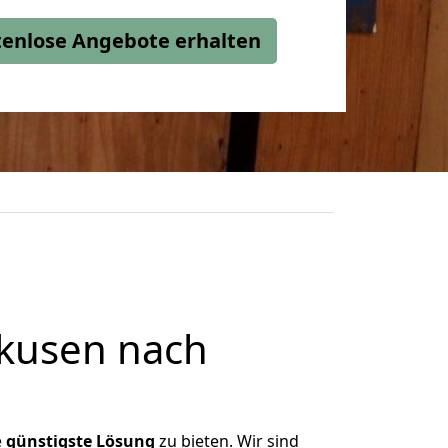
stenlose Angebote erhalten
kusen nach
e
günstigste
Lösung
zu bieten. Wir sind