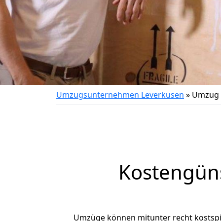
Umzugsunternehmen Leverkusen
»
Umzug 
Kostengün
Umzüge können mitunter recht kostspiel