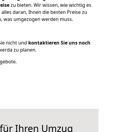
eise
zu bieten. Wir wissen, wie wichtig es
lles daran, Ihnen die besten Preise zu
zen, was umgezogen werden muss.
ie nicht und
kontaktieren Sie uns noch
werda zu planen.
ngebote.
 für Ihren Umzug