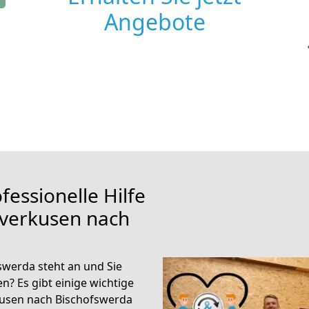
Angebote
fessionelle Hilfe
everkusen nach
werda steht an und Sie
n? Es gibt einige wichtige
kusen nach Bischofswerda