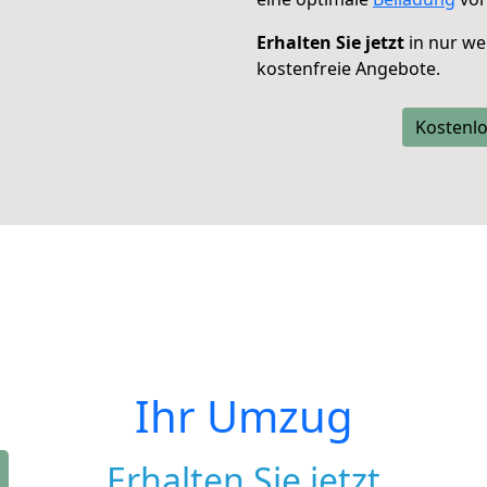
Erhalten Sie jetzt
in nur we
kostenfreie Angebote.
Kostenlo
Ihr Umzug
Erhalten Sie jetzt