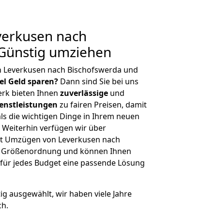
erkusen nach
 Günstig umziehen
n Leverkusen nach Bischofswerda und
iel Geld sparen?
Dann sind Sie bei uns
erk bieten Ihnen
zuverlässige
und
enstleistungen
zu fairen Preisen, damit
als die wichtigen Dinge in Ihrem neuen
eiterhin verfügen wir über
it Umzügen von Leverkusen nach
er Größenordnung und können Ihnen
r für jedes Budget eine passende Lösung
tig ausgewählt, wir haben viele Jahre
ch.