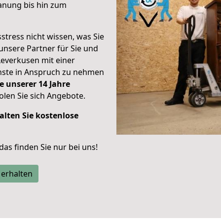
anung bis hin zum
stress nicht wissen, was Sie
unsere Partner für Sie und
Leverkusen mit einer
enste in Anspruch zu nehmen
e unserer 14 Jahre
len Sie sich Angebote.
alten Sie kostenlose
 das finden Sie nur bei uns!
 erhalten