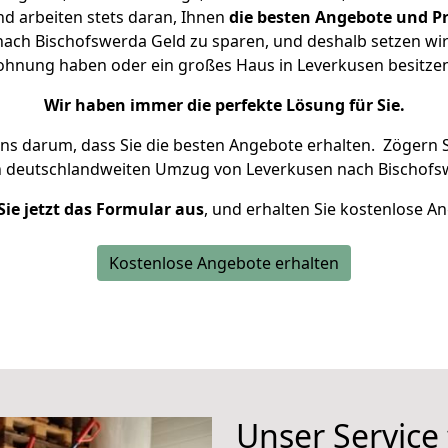
d arbeiten stets daran, Ihnen
die besten Angebote und Pr
ach Bischofswerda Geld zu sparen, und deshalb setzen wir a
 Wohnung haben oder ein großes Haus in Leverkusen besit
Wir haben immer die perfekte Lösung für Sie.
uns darum, dass Sie die besten Angebote erhalten.
Zögern S
n deutschlandweiten Umzug von Leverkusen nach Bischofs
Sie jetzt das Formular aus
, und erhalten Sie kostenlose A
Kostenlose Angebote erhalten
Unser Service