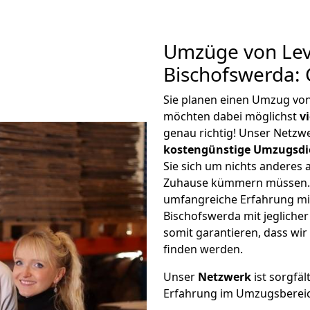
Umzüge von Lev
Bischofswerda:
Sie planen einen Umzug vo
möchten dabei möglichst
v
genau richtig! Unser Netzw
kostengünstige Umzugsdi
Sie sich um nichts anderes 
Zuhause kümmern müssen. W
umfangreiche Erfahrung m
Bischofswerda mit jeglich
somit garantieren, dass wi
finden werden.
Unser
Netzwerk
ist sorgfäl
Erfahrung im Umzugsberei