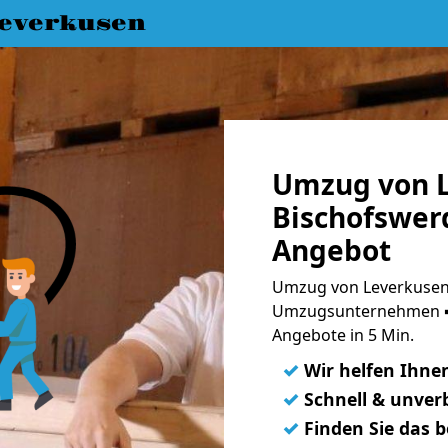
everkusen
Umzug von L
Bischofswerd
Angebot
Umzug von Leverkusen 
Umzugsunternehmen ➨
Angebote in 5 Min.
✓
Wir helfen Ihne
✓
Schnell & unverb
✓
Finden Sie das 