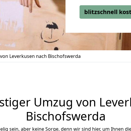
blitzschnell ko
von Leverkusen nach Bischofswerda
stiger Umzug von Lever
Bischofswerda
ig sein, aber keine Sorge, denn wir sind hier, um Ihnen di