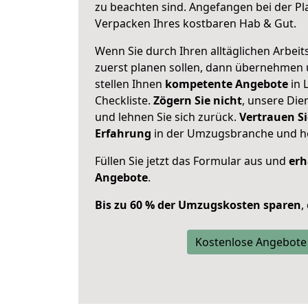
zu beachten sind.
Angefangen bei der Pl
Verpacken Ihres kostbaren Hab & Gut.
Wenn Sie durch Ihren alltäglichen Arbeits
zuerst planen sollen, dann übernehmen 
stellen Ihnen
kompetente Angebote
in 
Checkliste.
Zögern Sie nicht
, unsere Di
und lehnen Sie sich zurück.
Vertrauen Si
Erfahrung
in der Umzugsbranche und ho
Füllen Sie jetzt das Formular aus und
erh
Angebote
.
Bis zu 60 % der Umzugskosten sparen
,
Kostenlose Angebote