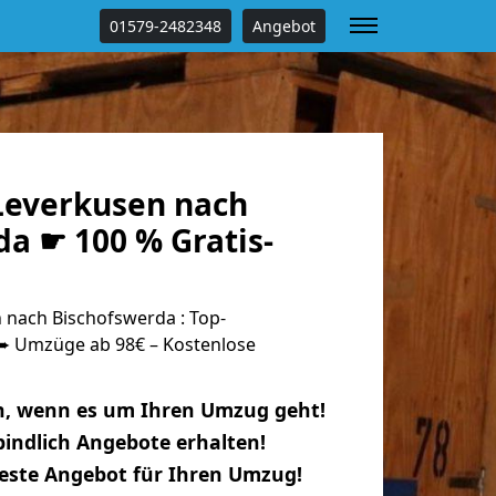
01579-2482348
Angebot
everkusen nach
a ☛ 100 % Gratis-
nach Bischofswerda : Top-
 Umzüge ab 98€ – Kostenlose
n, wenn es um Ihren Umzug geht!
indlich Angebote erhalten!
beste Angebot für Ihren Umzug!