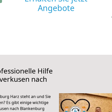
Angebote
fessionelle Hilfe
everkusen nach
urg Harz steht an und Sie
n? Es gibt einige wichtige
kusen nach Blankenburg