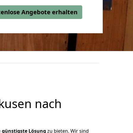
stenlose Angebote erhalten
kusen nach
e
günstigste
Lösung
zu bieten. Wir sind