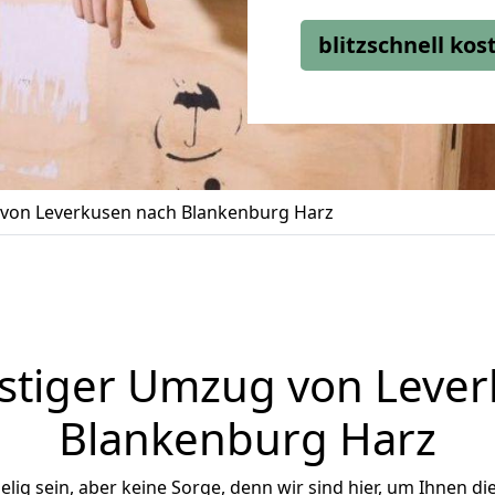
blitzschnell ko
von Leverkusen nach Blankenburg Harz
stiger Umzug von Lever
Blankenburg Harz
ig sein, aber keine Sorge, denn wir sind hier, um Ihnen di