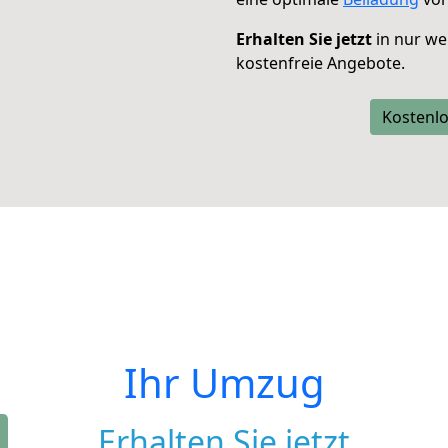
Erhalten Sie jetzt
in nur we
kostenfreie Angebote.
Kostenlo
Ihr Umzug
Erhalten Sie jetzt