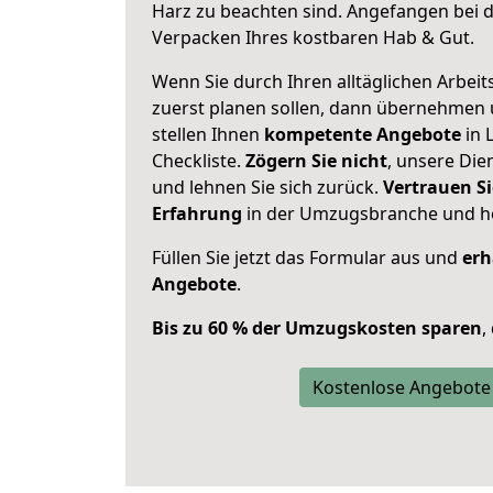
Harz zu beachten sind.
Angefangen bei d
Verpacken Ihres kostbaren Hab & Gut.
Wenn Sie durch Ihren alltäglichen Arbeits
zuerst planen sollen, dann übernehmen 
stellen Ihnen
kompetente Angebote
in 
Checkliste.
Zögern Sie nicht
, unsere Di
und lehnen Sie sich zurück.
Vertrauen Si
Erfahrung
in der Umzugsbranche und ho
Füllen Sie jetzt das Formular aus und
erh
Angebote
.
Bis zu 60 % der Umzugskosten sparen
,
Kostenlose Angebote