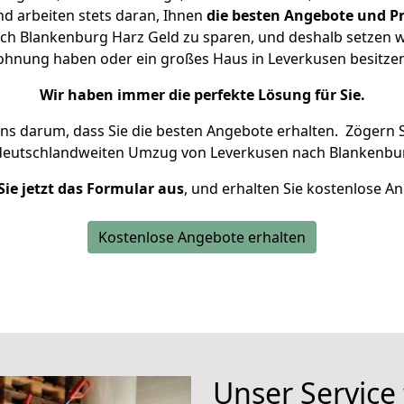
d arbeiten stets daran, Ihnen
die besten Angebote und Pr
h Blankenburg Harz Geld zu sparen, und deshalb setzen wir
 Wohnung haben oder ein großes Haus in Leverkusen besit
Wir haben immer die perfekte Lösung für Sie.
uns darum, dass Sie die besten Angebote erhalten.
Zögern S
 deutschlandweiten Umzug von Leverkusen nach Blankenbur
Sie jetzt das Formular aus
, und erhalten Sie kostenlose A
Kostenlose Angebote erhalten
Unser Service