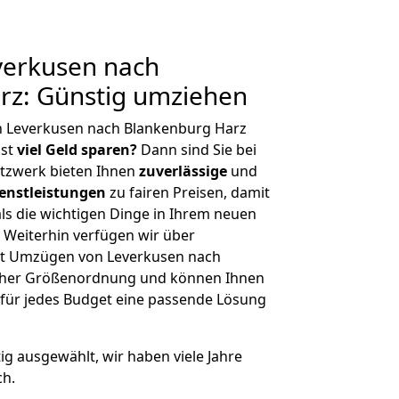
erkusen nach
rz: Günstig umziehen
n Leverkusen nach Blankenburg Harz
hst
viel Geld sparen?
Dann sind Sie bei
etzwerk bieten Ihnen
zuverlässige
und
enstleistungen
zu fairen Preisen, damit
als die wichtigen Dinge in Ihrem neuen
eiterhin verfügen wir über
it Umzügen von Leverkusen nach
icher Größenordnung und können Ihnen
r für jedes Budget eine passende Lösung
tig ausgewählt, wir haben viele Jahre
ch.