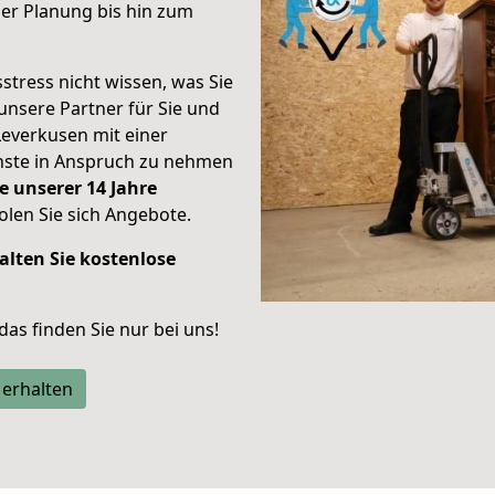
er Planung bis hin zum
stress nicht wissen, was Sie
unsere Partner für Sie und
Leverkusen mit einer
enste in Anspruch zu nehmen
e unserer 14 Jahre
len Sie sich Angebote.
alten Sie kostenlose
 das finden Sie nur bei uns!
 erhalten