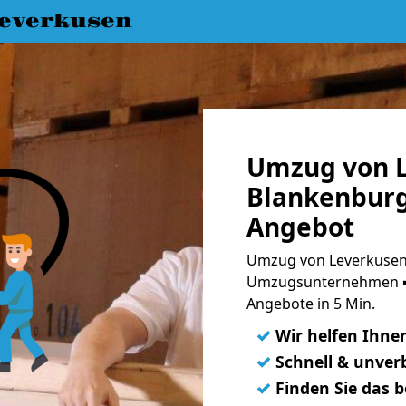
everkusen
Umzug von L
Blankenburg
Angebot
Umzug von Leverkusen 
Umzugsunternehmen ➨
Angebote in 5 Min.
✓
Wir helfen Ihne
✓
Schnell & unverb
✓
Finden Sie das 