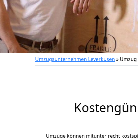
Umzugsunternehmen Leverkusen
»
Umzug 
Kostengün
Umzüge können mitunter recht kostspiel