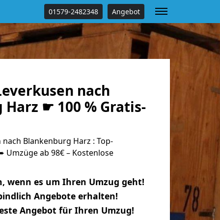
01579-2482348
Angebot
everkusen nach
 Harz ☛ 100 % Gratis-
nach Blankenburg Harz : Top-
 Umzüge ab 98€ – Kostenlose
n, wenn es um Ihren Umzug geht!
indlich Angebote erhalten!
beste Angebot für Ihren Umzug!