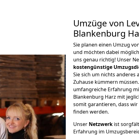
Umzüge von Lev
Blankenburg Ha
Sie planen einen Umzug vo
und möchten dabei möglic
uns genau richtig! Unser N
kostengünstige Umzugsdi
Sie sich um nichts anderes 
Zuhause kümmern müssen. W
umfangreiche Erfahrung m
Blankenburg Harz mit jegl
somit garantieren, dass wi
finden werden.
Unser
Netzwerk
ist sorgfäl
Erfahrung im Umzugsberei