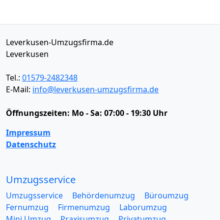
Leverkusen-Umzugsfirma.de
Leverkusen
Tel.:
01579-2482348
E-Mail:
info@leverkusen-umzugsfirma.de
Öffnungszeiten:
Mo - Sa: 07:00 - 19:30 Uhr
Impressum
Datenschutz
Umzugsservice
Umzugsservice
Behördenumzug
Büroumzug
Fernumzug
Firmenumzug
Laborumzug
Mini Umzug
Praxisumzug
Privatumzug