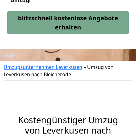
Umzug!
blitzschnell kostenlose Angebote
erhalten
Umzugsunternehmen Leverkusen
»
Umzug von
Leverkusen nach Bleicherode
Kostengünstiger Umzug
von Leverkusen nach