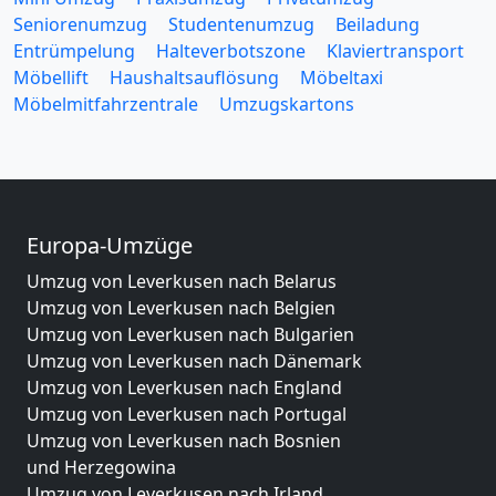
Seniorenumzug
Studentenumzug
Beiladung
Entrümpelung
Halteverbotszone
Klaviertransport
Möbellift
Haushaltsauflösung
Möbeltaxi
Möbelmitfahrzentrale
Umzugskartons
Europa-Umzüge
Umzug von Leverkusen nach Belarus
Umzug von Leverkusen nach Belgien
Umzug von Leverkusen nach Bulgarien
Umzug von Leverkusen nach Dänemark
Umzug von Leverkusen nach England
Umzug von Leverkusen nach Portugal
Umzug von Leverkusen nach Bosnien
und Herzegowina
Umzug von Leverkusen nach Irland