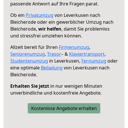
passende Antwort auf Ihre Fragen parat.
Ob ein
Privatumzug
von Leverkusen nach
Bleicherode oder ein gewerblicher Umzug nach
Bleicherode,
wir helfen
, damit Sie problemlos
und stressfrei umziehen können.
Allzeit bereit für Ihren
Firmenumzug
,
Seniorenumzug
,
Tresor
– &
Klaviertransport
,
Studentenumzug
in Leverkusen,
Fernumzug
oder
eine optimale
Beiladung
von Leverkusen nach
Bleicherode.
Erhalten Sie jetzt
in nur wenigen Minuten
unverbindliche und kostenfreie Angebote.
Kostenlose Angebote erhalten