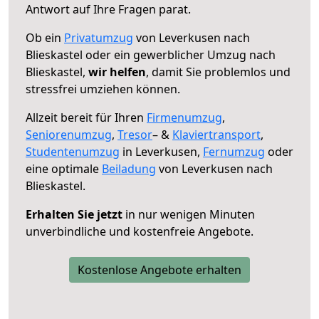
Antwort auf Ihre Fragen parat.
Ob ein
Privatumzug
von Leverkusen nach
Blieskastel oder ein gewerblicher Umzug nach
Blieskastel,
wir helfen
, damit Sie problemlos und
stressfrei umziehen können.
Allzeit bereit für Ihren
Firmenumzug
,
Seniorenumzug
,
Tresor
– &
Klaviertransport
,
Studentenumzug
in Leverkusen,
Fernumzug
oder
eine optimale
Beiladung
von Leverkusen nach
Blieskastel.
Erhalten Sie jetzt
in nur wenigen Minuten
unverbindliche und kostenfreie Angebote.
Kostenlose Angebote erhalten