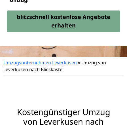
Umzug!
blitzschnell kostenlose Angebote
erhalten
Umzugsunternehmen Leverkusen
»
Umzug von
Leverkusen nach Blieskastel
Kostengünstiger Umzug
von Leverkusen nach