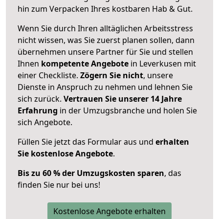
hin zum Verpacken Ihres kostbaren Hab & Gut.
Wenn Sie durch Ihren alltäglichen Arbeitsstress
nicht wissen, was Sie zuerst planen sollen, dann
übernehmen unsere Partner für Sie und stellen
Ihnen
kompetente Angebote
in Leverkusen mit
einer Checkliste.
Zögern Sie nicht
, unsere
Dienste in Anspruch zu nehmen und lehnen Sie
sich zurück.
Vertrauen Sie unserer 14 Jahre
Erfahrung
in der Umzugsbranche und holen Sie
sich Angebote.
Füllen Sie jetzt das Formular aus und
erhalten
Sie kostenlose Angebote
.
Bis zu 60 % der Umzugskosten sparen
, das
finden Sie nur bei uns!
Kostenlose Angebote erhalten