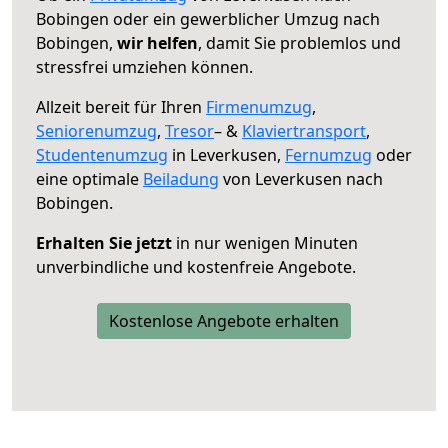
Bobingen oder ein gewerblicher Umzug nach
Bobingen,
wir helfen
, damit Sie problemlos und
stressfrei umziehen können.
Allzeit bereit für Ihren
Firmenumzug
,
Seniorenumzug
,
Tresor
– &
Klaviertransport
,
Studentenumzug
in Leverkusen,
Fernumzug
oder
eine optimale
Beiladung
von Leverkusen nach
Bobingen.
Erhalten Sie jetzt
in nur wenigen Minuten
unverbindliche und kostenfreie Angebote.
Kostenlose Angebote erhalten