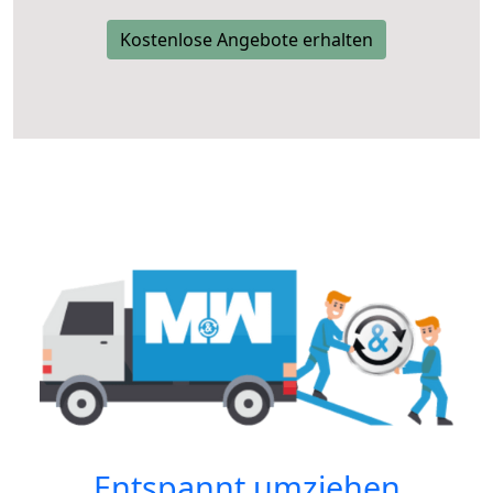
Kostenlose Angebote erhalten
Entspannt umziehen