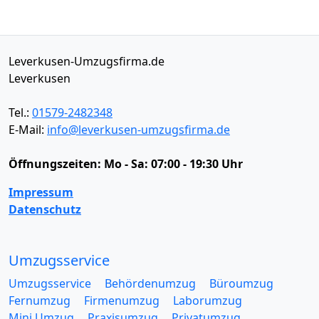
Leverkusen-Umzugsfirma.de
Leverkusen
Tel.:
01579-2482348
E-Mail:
info@leverkusen-umzugsfirma.de
Öffnungszeiten:
Mo - Sa: 07:00 - 19:30 Uhr
Impressum
Datenschutz
Umzugsservice
Umzugsservice
Behördenumzug
Büroumzug
Fernumzug
Firmenumzug
Laborumzug
Mini Umzug
Praxisumzug
Privatumzug