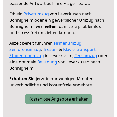
passende Antwort auf Ihre Fragen parat.
Ob ein
Privatumzug
von Leverkusen nach
Bönnigheim oder ein gewerblicher Umzug nach
Bönnigheim,
wir helfen
, damit Sie problemlos
und stressfrei umziehen können.
Allzeit bereit für Ihren
Firmenumzug
,
Seniorenumzug
,
Tresor
– &
Klaviertransport
,
Studentenumzug
in Leverkusen,
Fernumzug
oder
eine optimale
Beiladung
von Leverkusen nach
Bönnigheim.
Erhalten Sie jetzt
in nur wenigen Minuten
unverbindliche und kostenfreie Angebote.
Kostenlose Angebote erhalten