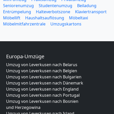
Seniorenumzug
Studentenumzug
Beiladung
Entrümpelung
Halteverbotszone
Klaviertransport
Möbellift
Haushaltsauflösung
Möbeltaxi
Möbelmitfahrzentrale
Umzugskartons
Europa-Umzüge
Umzug von Leverkusen nach Belarus
Umzug von Leverkusen nach Belgien
Umzug von Leverkusen nach Bulgarien
Umzug von Leverkusen nach Dänemark
Umzug von Leverkusen nach England
Umzug von Leverkusen nach Portugal
Umzug von Leverkusen nach Bosnien
und Herzegowina
Umzug von Leverkusen nach Irland