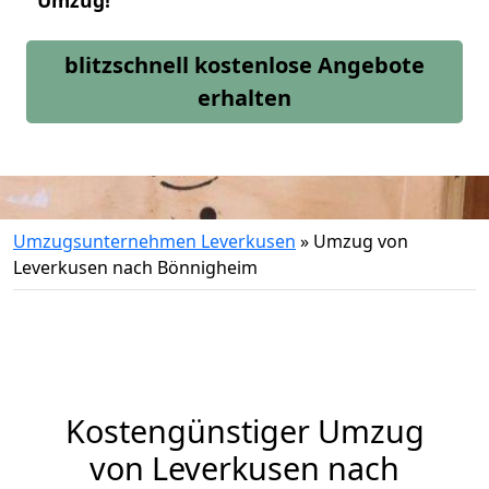
Umzug!
blitzschnell kostenlose Angebote
erhalten
Umzugsunternehmen Leverkusen
»
Umzug von
Leverkusen nach Bönnigheim
Kostengünstiger Umzug
von Leverkusen nach