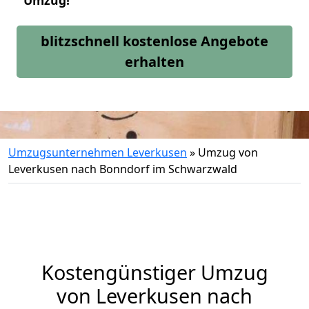
Umzug!
blitzschnell kostenlose Angebote
erhalten
Umzugsunternehmen Leverkusen
»
Umzug von
Leverkusen nach Bonndorf im Schwarzwald
Kostengünstiger Umzug
von Leverkusen nach