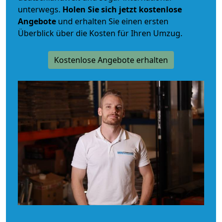
unterwegs.
Holen Sie sich jetzt kostenlose
Angebote
und erhalten Sie einen ersten
Überblick über die Kosten für Ihren Umzug.
Kostenlose Angebote erhalten