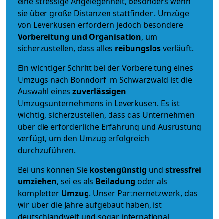
eine stressige Angelegenheit, besonders wenn
sie über große Distanzen stattfinden. Umzüge
von Leverkusen erfordern jedoch besondere
Vorbereitung und Organisation
, um
sicherzustellen, dass alles
reibungslos
verläuft.
Ein wichtiger Schritt bei der Vorbereitung eines
Umzugs nach Bonndorf im Schwarzwald ist die
Auswahl eines
zuverlässigen
Umzugsunternehmens in Leverkusen. Es ist
wichtig, sicherzustellen, dass das Unternehmen
über die erforderliche Erfahrung und Ausrüstung
verfügt, um den Umzug erfolgreich
durchzuführen.
Bei uns können Sie
kostengünstig
und
stressfrei
umziehen
, sei es als
Beiladung
oder als
kompletter
Umzug
. Unser Partnernetzwerk, das
wir über die Jahre aufgebaut haben, ist
deutschlandweit und sogar international