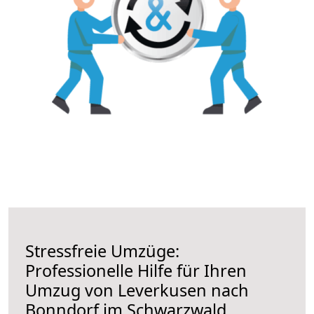
Stressfreie Umzüge:
Professionelle Hilfe für Ihren
Umzug von Leverkusen nach
Bonndorf im Schwarzwald