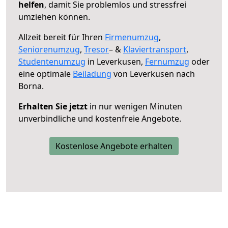
helfen
, damit Sie problemlos und stressfrei
umziehen können.
Allzeit bereit für Ihren
Firmenumzug
,
Seniorenumzug
,
Tresor
– &
Klaviertransport
,
Studentenumzug
in Leverkusen,
Fernumzug
oder
eine optimale
Beiladung
von Leverkusen nach
Borna.
Erhalten Sie jetzt
in nur wenigen Minuten
unverbindliche und kostenfreie Angebote.
Kostenlose Angebote erhalten