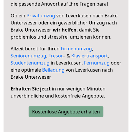
die passende Antwort auf Ihre Fragen parat.
Ob ein
Privatumzug
von Leverkusen nach Brake
Unterweser oder ein gewerblicher Umzug nach
Brake Unterweser,
wir helfen
, damit Sie
problemlos und stressfrei umziehen können.
Allzeit bereit für Ihren
Firmenumzug
,
Seniorenumzug
,
Tresor
– &
Klaviertransport
,
Studentenumzug
in Leverkusen,
Fernumzug
oder
eine optimale
Beiladung
von Leverkusen nach
Brake Unterweser.
Erhalten Sie jetzt
in nur wenigen Minuten
unverbindliche und kostenfreie Angebote.
Kostenlose Angebote erhalten