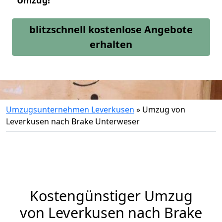
Umzug!
blitzschnell kostenlose Angebote
erhalten
Umzugsunternehmen Leverkusen
»
Umzug von
Leverkusen nach Brake Unterweser
Kostengünstiger Umzug
von Leverkusen nach Brake