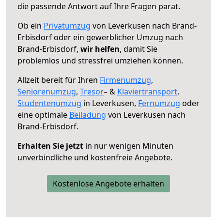
die passende Antwort auf Ihre Fragen parat.
Ob ein
Privatumzug
von Leverkusen nach Brand-
Erbisdorf oder ein gewerblicher Umzug nach
Brand-Erbisdorf,
wir helfen
, damit Sie
problemlos und stressfrei umziehen können.
Allzeit bereit für Ihren
Firmenumzug
,
Seniorenumzug
,
Tresor
– &
Klaviertransport
,
Studentenumzug
in Leverkusen,
Fernumzug
oder
eine optimale
Beiladung
von Leverkusen nach
Brand-Erbisdorf.
Erhalten Sie jetzt
in nur wenigen Minuten
unverbindliche und kostenfreie Angebote.
Kostenlose Angebote erhalten