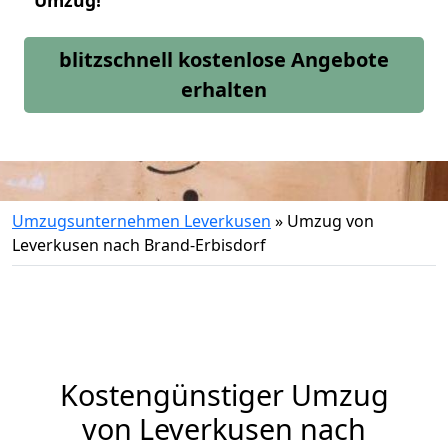
Umzug!
blitzschnell kostenlose Angebote
erhalten
Umzugsunternehmen Leverkusen
»
Umzug von
Leverkusen nach Brand-Erbisdorf
Kostengünstiger Umzug
von Leverkusen nach