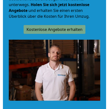
unterwegs.
Holen Sie sich jetzt kostenlose
Angebote
und erhalten Sie einen ersten
Überblick über die Kosten für Ihren Umzug.
Kostenlose Angebote erhalten