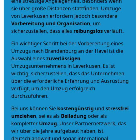
eine stressige Angelegenheit, besonders wenn
sie über große Distanzen stattfinden. Umzüge
von Leverkusen erfordern jedoch besondere
Vorbereitung und Organisation
, um
sicherzustellen, dass alles
reibungslos
verläuft.
Ein wichtiger Schritt bei der Vorbereitung eines
Umzugs nach Brandenburg an der Havel ist die
Auswahl eines
zuverlässigen
Umzugsunternehmens in Leverkusen. Es ist
wichtig, sicherzustellen, dass das Unternehmen
über die erforderliche Erfahrung und Ausrüstung
verfügt, um den Umzug erfolgreich
durchzuführen.
Bei uns können Sie
kostengünstig
und
stressfrei
umziehen
, sei es als
Beiladung
oder als
kompletter
Umzug
. Unser Partnernetzwerk, das
wir über die Jahre aufgebaut haben, ist
deutschlandweit und sogar international