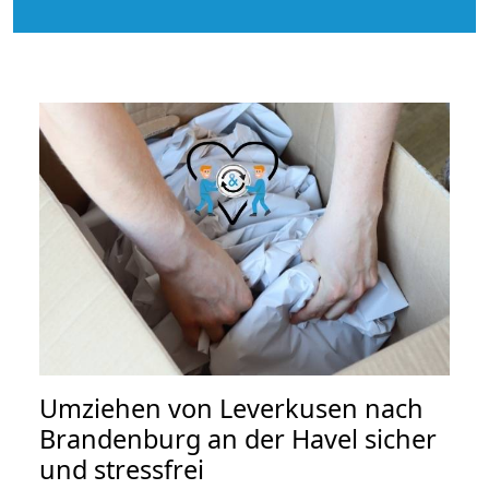
Umziehen von
Leverkusen nach
Brandenburg an der Havel
sicher
und stressfrei