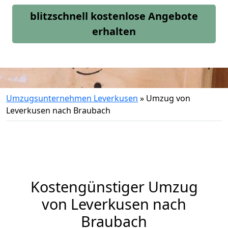
blitzschnell kostenlose Angebote
erhalten
Umzugsunternehmen Leverkusen
»
Umzug von
Leverkusen nach Braubach
Kostengünstiger Umzug
von Leverkusen nach
Braubach