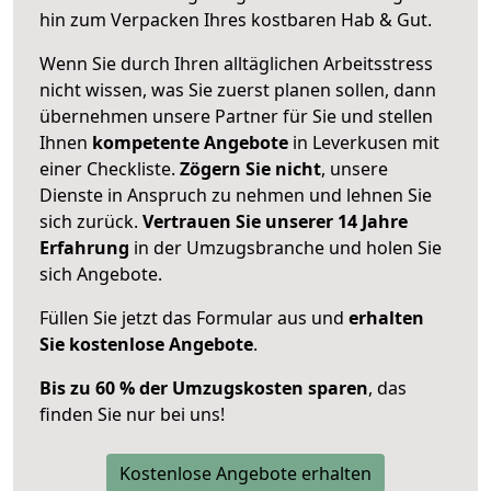
hin zum Verpacken Ihres kostbaren Hab & Gut.
Wenn Sie durch Ihren alltäglichen Arbeitsstress
nicht wissen, was Sie zuerst planen sollen, dann
übernehmen unsere Partner für Sie und stellen
Ihnen
kompetente Angebote
in Leverkusen mit
einer Checkliste.
Zögern Sie nicht
, unsere
Dienste in Anspruch zu nehmen und lehnen Sie
sich zurück.
Vertrauen Sie unserer 14 Jahre
Erfahrung
in der Umzugsbranche und holen Sie
sich Angebote.
Füllen Sie jetzt das Formular aus und
erhalten
Sie kostenlose Angebote
.
Bis zu 60 % der Umzugskosten sparen
, das
finden Sie nur bei uns!
Kostenlose Angebote erhalten