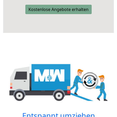
Kostenlose Angebote erhalten
Entspannt umziehen