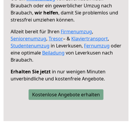
Braubach oder ein gewerblicher Umzug nach
Braubach,
wir helfen
, damit Sie problemlos und
stressfrei umziehen können.
Allzeit bereit für Ihren
Firmenumzug
,
Seniorenumzug
,
Tresor
– &
Klaviertransport
,
Studentenumzug
in Leverkusen,
Fernumzug
oder
eine optimale
Beiladung
von Leverkusen nach
Braubach.
Erhalten Sie jetzt
in nur wenigen Minuten
unverbindliche und kostenfreie Angebote.
Kostenlose Angebote erhalten